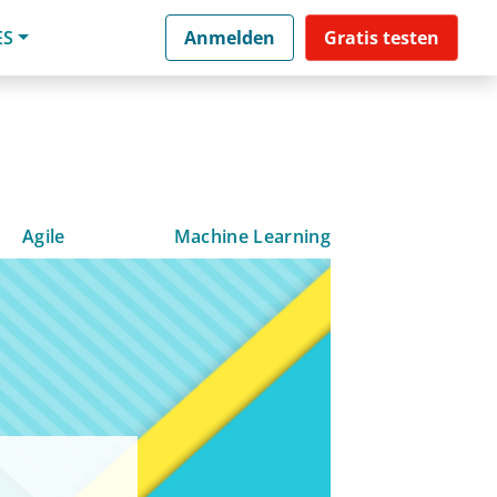
ES
Anmelden
Gratis testen
Agile
Machine Learning