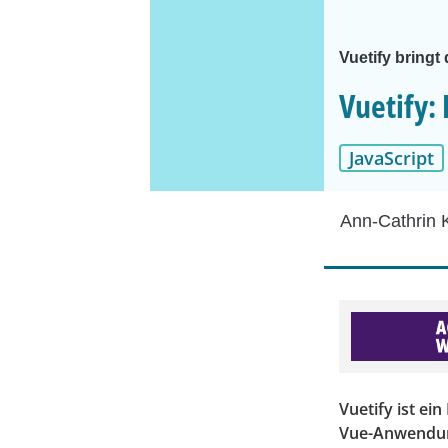
Vuetify bringt
Vuetify:
JavaScript
Ann-Cathrin 
Vuetify ist e
Vue-Anwendung