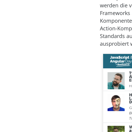
werden die 
Frameworks
Komponenten 
Action-Komp
Standards a
ausprobiert 