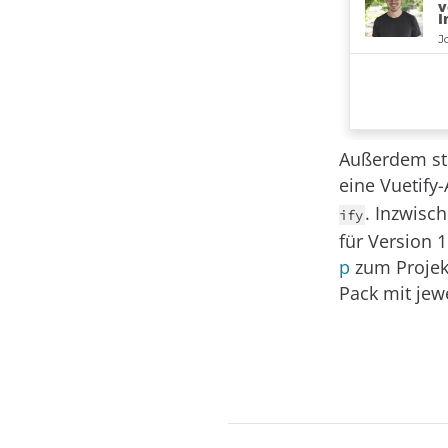
Außerdem st
eine Vuetify
. Inzwisc
ify
für Version 1
p
zum Projek
Pack mit jew