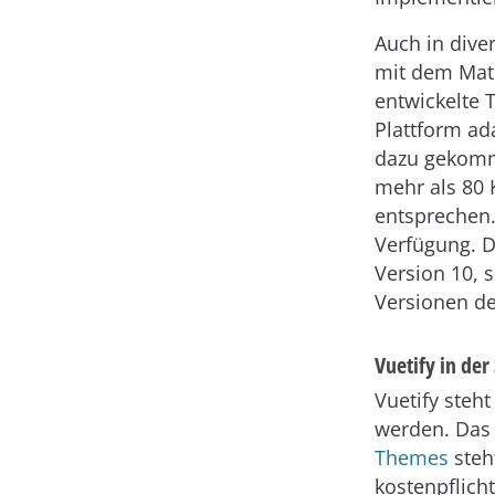
Auch in dive
mit dem Mate
entwickelte T
Plattform ad
dazu gekomm
mehr als 80 
entsprechen.
Verfügung. D
Version 10, s
Versionen de
Vuetify in de
Vuetify steh
werden. Das 
Themes
steh
kostenpflich