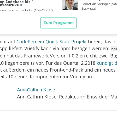
eht auf
CodePen ein Quick-Start-Projekt
bereit, das di
-App liefert. Vuetify kann via npm bezogen werden:
np
hen hat das Framework Version 1.0.2 erreicht; zwei B
.0 liegen bereits vor. Für das Quartal 2.2018
kündigt 
t außerdem ein neues Front-end-Pack und ein neues
eils 10 neuen Komponenten für Vuetify an.
Ann-Cathrin Klose
Ann-Cathrin Klose, Redakteurin Entwickler M