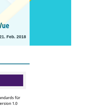
 Vue
21. Feb. 2018
andards für
rsion 1.0