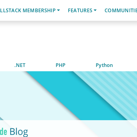
LLSTACK MEMBERSHIP
FEATURES
COMMUNITI
.NET
PHP
Python