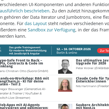
verschiedenen UI-Komponenten und anderen Funktio
ausführlich beschrieben
. Zu den zuletzt hinzugeko
gehören der Data Iterator und Jumbotrons, eine flexi
onente. Für
das Layout
steht neben verschiedenen vo
ußerdem eine
Sandbox zur Verfügung
, in der das Fr
werden kann.