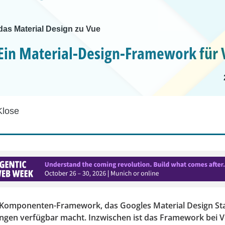
 das Material Design zu Vue
 Ein Material-Design-Framework für
Klose
in Komponenten-Framework, das Googles Material Design St
en verfügbar macht. Inzwischen ist das Framework bei Ve