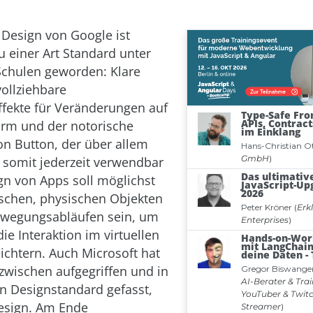
 Design von Google ist
u einer Art Standard unter
Schulen geworden: Klare
vollziehbare
fekte für Veränderungen auf
irm und der notorische
ion Button, der über allem
somit jederzeit verwendbar
ign von Apps soll möglichst
schen, physischen Objekten
ewegungsabläufen sein, um
ie Interaktion im virtuellen
ichtern. Auch Microsoft hat
nzwischen aufgegriffen und in
n Designstandard gefasst,
esign. Am Ende