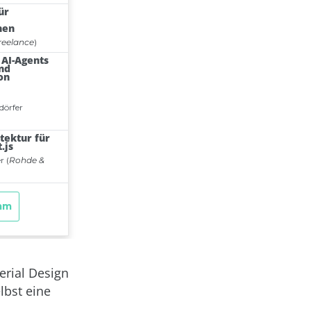
erial Design
elbst eine