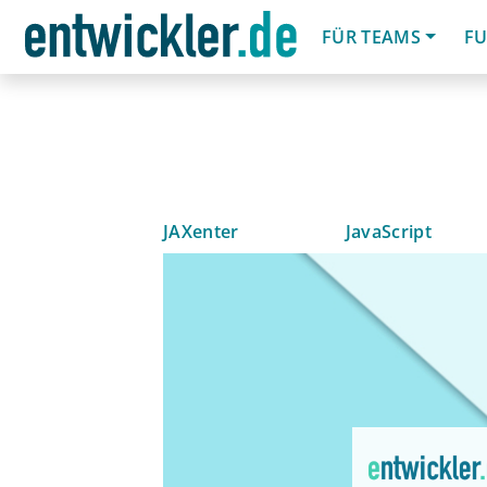
FÜR TEAMS
FU
JAXenter
JavaScript