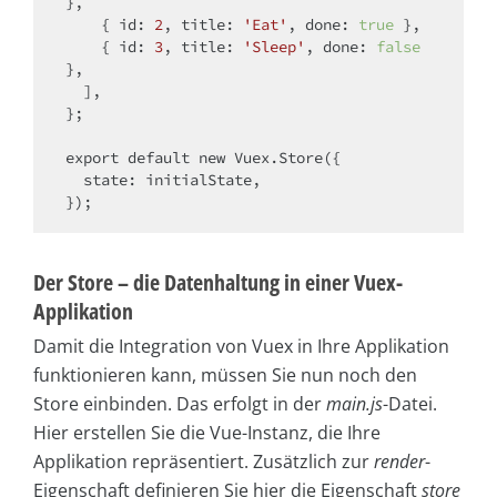
},

    { 
id
: 
2
, 
title
: 
'Eat'
, 
done
: 
true
 },

    { 
id
: 
3
, 
title
: 
'Sleep'
, 
done
: 
false
},

  ],

};

export
default
new
 Vuex.Store({

state
: initialState,

Der Store – die Datenhaltung in einer Vuex-
Applikation
Damit die Integration von Vuex in Ihre Applikation
funktionieren kann, müssen Sie nun noch den
Store einbinden. Das erfolgt in der
main.js
-Datei.
Hier erstellen Sie die Vue-Instanz, die Ihre
Applikation repräsentiert. Zusätzlich zur
render
-
Eigenschaft definieren Sie hier die Eigenschaft
store