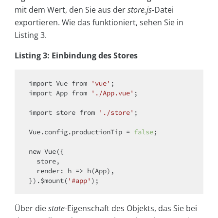
mit dem Wert, den Sie aus der
store.js
-Datei
exportieren. Wie das funktioniert, sehen Sie in
Listing 3.
Listing 3: Einbindung des Stores
import
 Vue 
from
'vue'
import
 App 
from
'./App.vue'
;

import
 store 
from
'./store'
;

Vue.config.productionTip = 
false
;

new
 Vue({

  store,

render
: 
h
 =>
 h(App),

}).$mount(
'#app'
Über die
state
-Eigenschaft des Objekts, das Sie bei