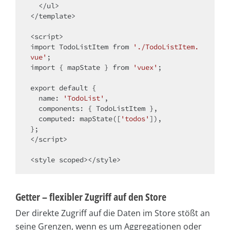
</
ul
>
</
template
>
<
script
>
import
 TodoListItem 
from
'./TodoListItem.
vue'
import
 { mapState } 
from
'vuex'
;

export
default
 {

name
: 
'TodoList'
,

components
: { TodoListItem },

computed
: mapState([
'todos'
]),

</
script
>
<
style
scoped
>
</
style
>
Getter – flexibler Zugriff auf den Store
Der direkte Zugriff auf die Daten im Store stößt an
seine Grenzen, wenn es um Aggregationen oder