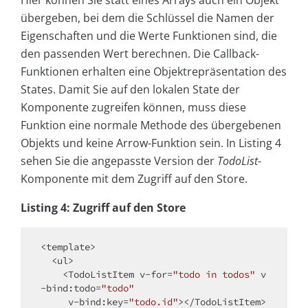
übergeben, bei dem die Schlüssel die Namen der
Eigenschaften und die Werte Funktionen sind, die
den passenden Wert berechnen. Die Callback-
Funktionen erhalten eine Objektrepräsentation des
States. Damit Sie auf den lokalen State der
Komponente zugreifen können, muss diese
Funktion eine normale Methode des übergebenen
Objekts und keine Arrow-Funktion sein. In Listing 4
sehen Sie die angepasste Version der
TodoList
-
Komponente mit dem Zugriff auf den Store.
Listing 4: Zugriff auf den Store
<
template
>
<
ul
>
<
TodoListItem
v-for
=
"todo in todos"
v
-bind:todo
=
"todo"
v-bind:key
=
"todo.id"
>
</
TodoListItem
>