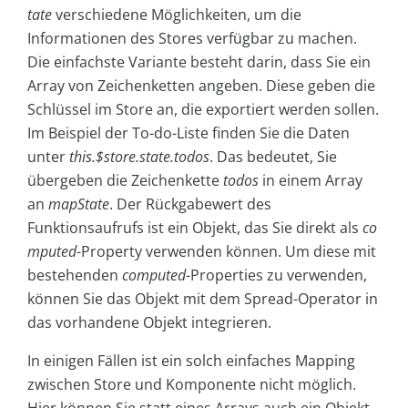
tate
verschiedene Möglichkeiten, um die
Informationen des Stores verfügbar zu machen.
Die einfachste Variante besteht darin, dass Sie ein
Array von Zeichenketten angeben. Diese geben die
Schlüssel im Store an, die exportiert werden sollen.
Im Beispiel der To-do-Liste finden Sie die Daten
unter
this.$store.state.todos
. Das bedeutet, Sie
übergeben die Zeichenkette
todos
in einem Array
an
mapState
. Der Rückgabewert des
Funktionsaufrufs ist ein Objekt, das Sie direkt als
co
mputed
-Property verwenden können. Um diese mit
bestehenden
computed
-Properties zu verwenden,
können Sie das Objekt mit dem Spread-Operator in
das vorhandene Objekt integrieren.
In einigen Fällen ist ein solch einfaches Mapping
zwischen Store und Komponente nicht möglich.
Hier können Sie statt eines Arrays auch ein Objekt