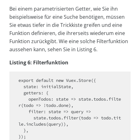
Bei einem parametrisierten Getter, wie Sie ihn
beispielsweise für eine Suche benötigen, müssen
Sie etwas tiefer in die Trickkiste greifen und eine
Funktion definieren, die ihrerseits wiederum eine
Funktion zurückgibt. Wie eine solche Filterfunktion
aussehen kann, sehen Sie in Listing 6.
Listing 6: Filterfunktion
export
default
new
 Vuex.Store({

state
: initialState,

getters
: {

openTodos
: 
state
 =>
 state.todos.filte
r(
todo
 =>
 !todo.done),

filter
: 
state
 =>
query
 =>
      state.todos.filter(
todo
 =>
 todo.tit
le.includes(query)),

  },
