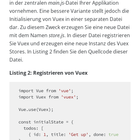
in der zentralen
main.js
-Datei Ihrer Applikation
vornehmen. Eine bessere Variante stellt jedoch die
Initialisierung von Vuex in einer separaten Datei
dar. Zu diesem Zweck erzeugen Sie eine neue Datei
mit dem Namen
store.js
. In dieser Datei registrieren
Sie Vuex und erzeugen eine neue Instanz des Vuex
Stores. In Listing 2 finden Sie den Quellcode dieser
Datei.
Listing 2: Registrieren von Vuex
import
 Vue 
from
'vue'
import
 Vuex 
from
'vuex'
;

Vue.use(Vuex);

const
 initialState = {

todos
: [

    { 
id
: 
1
, 
title
: 
'Get up'
, 
done
: 
true