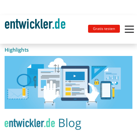
Gratis testen
Highlights