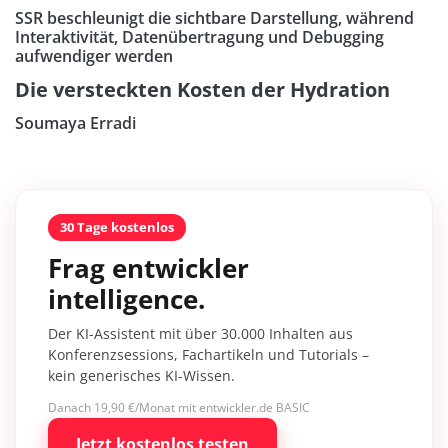
SSR beschleunigt die sichtbare Darstellung, während
Interaktivität, Datenübertragung und Debugging
aufwendiger werden
Die versteckten Kosten der Hydration
Soumaya Erradi
30 Tage kostenlos
Frag entwickler
intelligence.
Der KI-Assistent mit über 30.000 Inhalten aus
Konferenzsessions, Fachartikeln und Tutorials –
kein generisches KI-Wissen.
Danach 19,90 €/Monat mit entwickler.de BASIC
Jetzt kostenlos testen