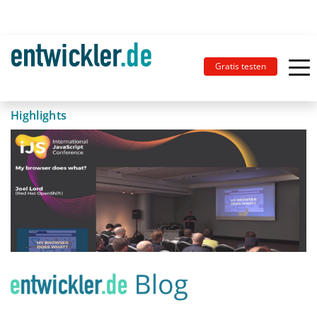
Gratis testen
Highlights