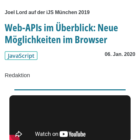
Joel Lord auf der iJS München 2019
Web-APIs im Überblick: Neue
Möglichkeiten im Browser
06. Jan. 2020
JavaScript
Redaktion