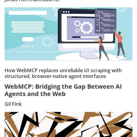
How WebMCP replaces unreliable UI scraping with
structured, browser-native agent interfaces
WebMCP: Bridging the Gap Between AI
Agents and the Web
Gil Fink