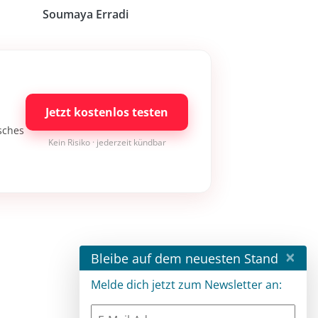
Soumaya Erradi
Jetzt kostenlos testen
isches
Kein Risiko · jederzeit kündbar
×
Bleibe auf dem neuesten Stand
Melde dich jetzt zum Newsletter an: