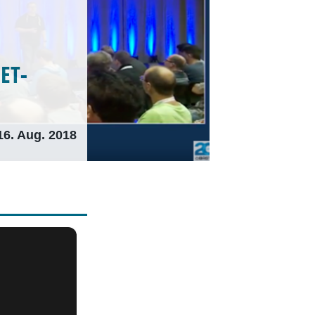
NET-
16. Aug. 2018