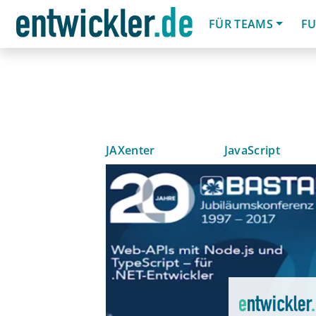
FÜR TEAMS
FU
JAXenter
JavaScript