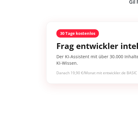
Gil 
30 Tage kostenlos
Frag entwickler intel
Der KI-Assistent mit über 30.000 Inhalt
KI-Wissen.
Danach 19,90 €/Monat mit entwickler.de BASIC