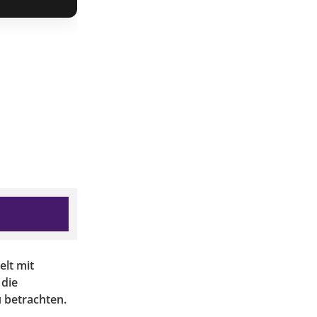
elt mit
 die
 betrachten.