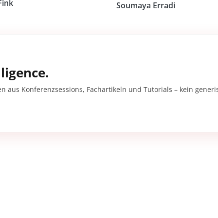
Fink
Soumaya Erradi
ligence.
en aus Konferenzsessions, Fachartikeln und Tutorials – kein gener