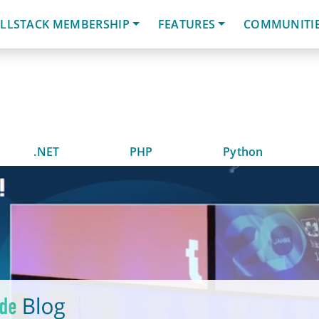
LLSTACK MEMBERSHIP
FEATURES
COMMUNITI
.NET
PHP
Python