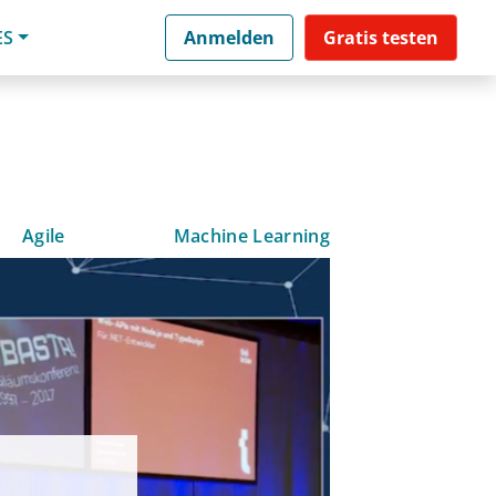
ES
Anmelden
Gratis testen
Agile
Machine Learning