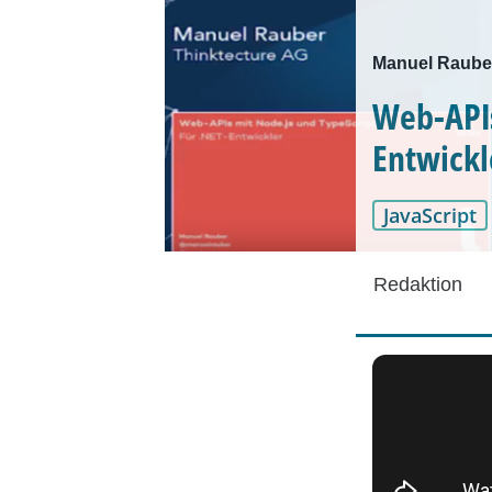
Manuel Rauber
Web-APIs
Entwickl
JavaScript
Redaktion