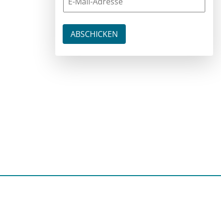
ach dein Team
rfolgreich