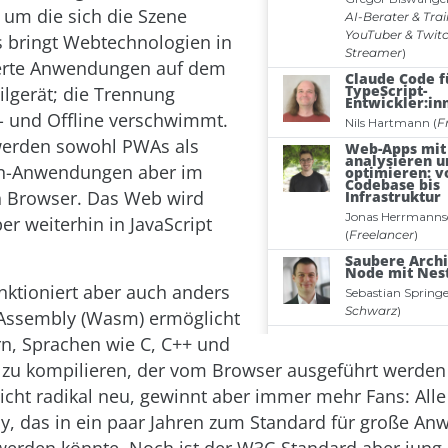
 um die sich die Szene
s bringt Webtechnologien in
lierte Anwendungen auf dem
lgerät; die Trennung
- und Offline verschwimmt.
werden sowohl PWAs als
on-Anwendungen aber im
n Browser. Das Web wird
ber weiterhin in JavaScript
nktioniert aber auch anders
ssembly (Wasm) ermöglicht
rn, Sprachen wie C, C++ und
 zu kompilieren, der vom Browser ausgeführt werden
nicht radikal neu, gewinnt aber immer mehr Fans: All
, das in ein paar Jahren zum Standard für große A