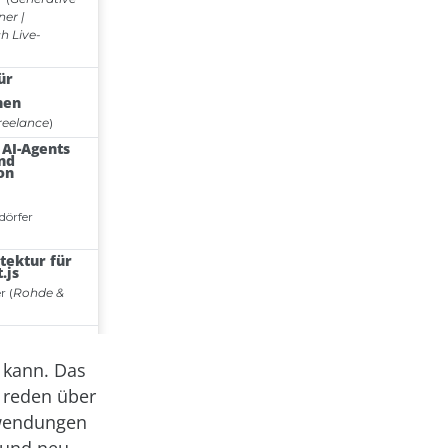
 kann. Das
e reden über
nwendungen