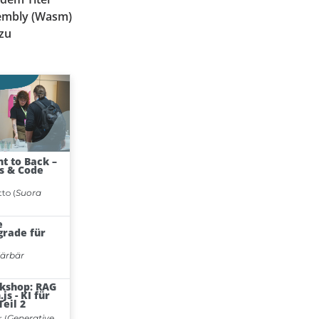
sembly (Wasm)
 zu