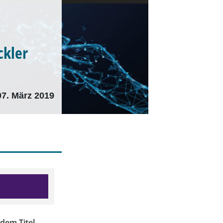
ckler
07. März 2019
 dem Titel