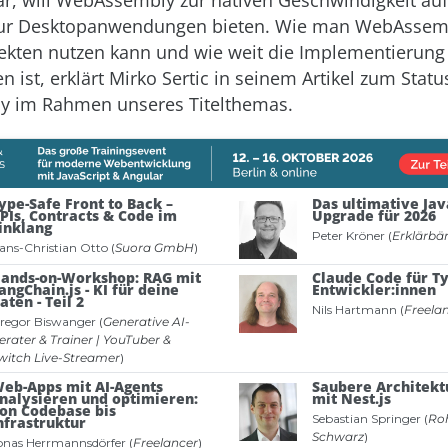
, will WebAssembly zur nativen Geschwindigkeit auf
 nur Desktopanwendungen bieten. Wie man WebAssem
ekten nutzen kann und wie weit die Implementierung
en ist, erklärt Mirko Sertic in seinem Artikel zum Stat
 im Rahmen unseres Titelthemas.