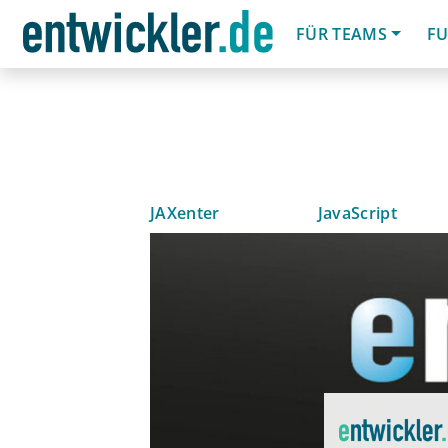
FÜR TEAMS
FU
JAXenter
JavaScript