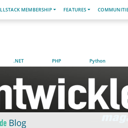
LLSTACK MEMBERSHIP
FEATURES
COMMUNITI
.NET
PHP
Python