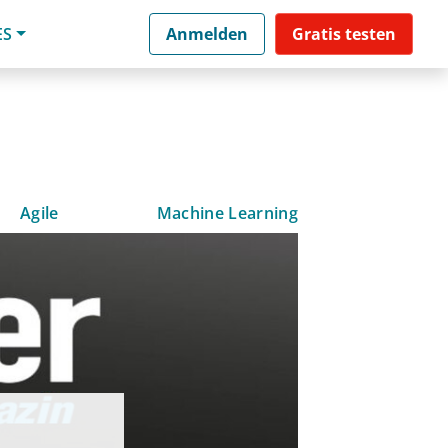
ES
Anmelden
Gratis testen
Agile
Machine Learning