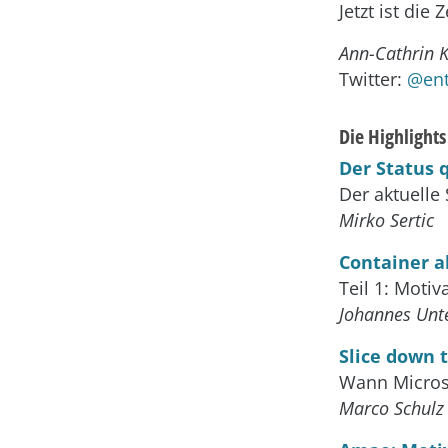
Jetzt ist die
Ann-Cathrin K
Twitter:
@ent
Die Highlight
Der Status
Der aktuelle
Mirko Sertic
Container a
Teil 1: Motiv
Johannes Unte
Slice down 
Wann Microse
Marco Schulz