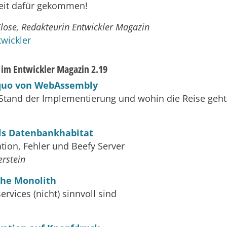
 Zeit dafür gekommen!
lose, Redakteurin Entwickler Magazin
wickler
s im Entwickler Magazin 2.19
 quo von WebAssembly
 Stand der Implementierung und wohin die Reise geht
ls Datenbankhabitat
ation, Fehler und Beefy Server
rstein
the Monolith
rvices (nicht) sinnvoll sind