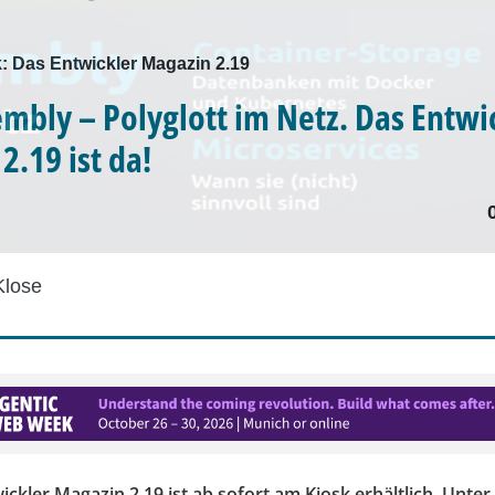
k: Das Entwickler Magazin 2.19
bly – Polyglott im Netz. Das Entwi
2.19 ist da!
Klose
ckler Magazin 2.19 ist ab sofort am Kiosk erhältlich. Unter