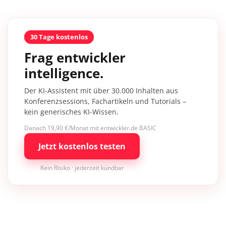
30 Tage kostenlos
Frag entwickler
intelligence.
Der KI-Assistent mit über 30.000 Inhalten aus
Konferenzsessions, Fachartikeln und Tutorials –
kein generisches KI-Wissen.
Danach 19,90 €/Monat mit entwickler.de BASIC
Jetzt kostenlos testen
Kein Risiko · jederzeit kündbar