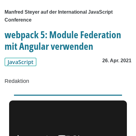
Manfred Steyer auf der International JavaScript
Conference
webpack 5: Module Federation
mit Angular verwenden
26. Apr. 2021
JavaScript
Redaktion