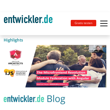
Gratis testen
Highlights