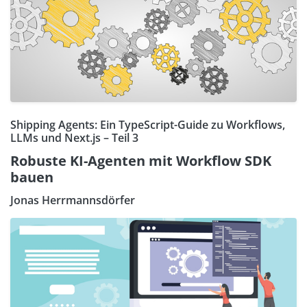
Shipping Agents: Ein TypeScript-Guide zu Workflows,
LLMs und Next.js – Teil 3
Robuste KI-Agenten mit Workflow SDK
bauen
Jonas Herrmannsdörfer