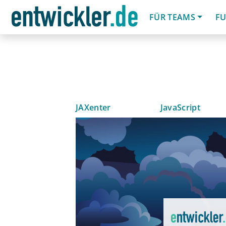
FÜR TEAMS
FU
JAXenter
JavaScript