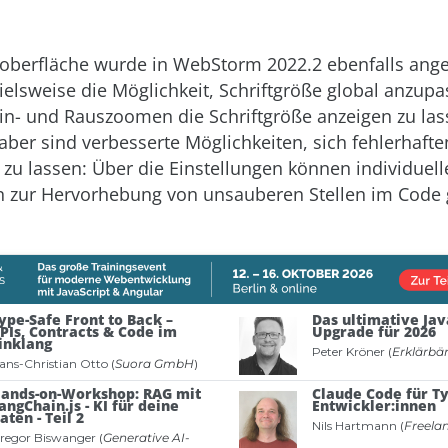
oberfläche wurde in WebStorm 2022.2 ebenfalls ange
pielsweise die Möglichkeit, Schriftgröße global anzup
in- und Rauszoomen die Schriftgröße anzeigen zu las
ber sind verbesserte Möglichkeiten, sich fehlerhaft
zu lassen: Über die Einstellungen können individuell
 zur Hervorhebung von unsauberen Stellen im Code