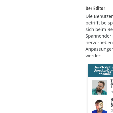
Der Editor
Die Benutzer
betrifft beis
sich beim Re
Spannender a
hervorheben 
Anpassungen
werden.