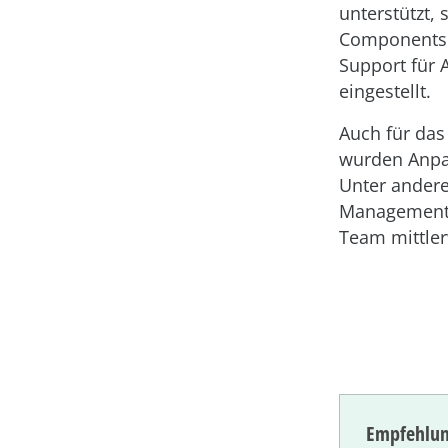
unterstützt,
Components r
Support für 
eingestellt.
Auch für das
wurden Anp
Unter andere
Management 
Team mittler
Empfehlun