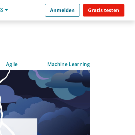
ES
Anmelden
Gratis testen
Agile
Machine Learning