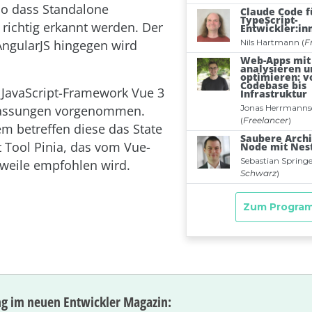
 so dass Standalone
ichtig erkannt werden. Der
AngularJS hingegen wird
 JavaScript-Framework Vue 3
assungen vorgenommen.
m betreffen diese das State
Tool Pinia, das vom Vue-
weile empfohlen wird.
g im neuen Entwickler Magazin: