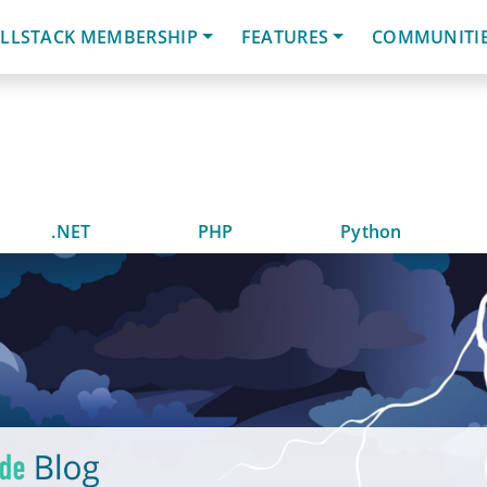
LLSTACK MEMBERSHIP
FEATURES
COMMUNITI
.NET
PHP
Python