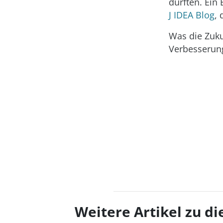
dürften. Ein 
J IDEA Blog
, 
Was die Zuku
Verbesserung
Weitere Artikel zu 