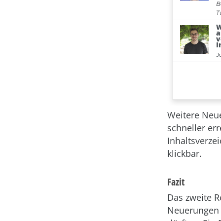
Weitere Neue
schneller er
Inhaltsverze
klickbar.
Fazit
Das zweite Re
Neuerungen m