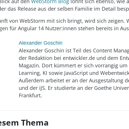
Blick auf den
WebStorm Blog
lohnt sich ebenso, wie 
der das Release aus der selben Familie im Detail besp
nft von WebStorm mit sich bringt, wird sich zeigen. 
en für Angular 14 Nutzer:innen stehen bereits in Aus
Alexander Goschin
Alexander Goschin ist Teil des Content Man
der Redaktion bei entwickler.de und dem Ent
Magazin. Dort kümmert er sich vorrangig um
Learning, KI sowie JavaScript und Webentwic
Außerdem arbeitet er an der Ausgestaltung 
und der iJS. Er studierte an der Goethe Univers
Frankfurt.
diesem Thema