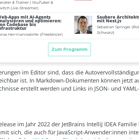
rungen im Editor sind, dass die Autovervollständigu
reichbar ist. In Markdown-Dokumenten können jetzt a
ichnisse erstellt werden und Links in JSON- und YAML
lease im Jahr 2022 der JetBrains IntelliJ IDEA Familie 
it sich, die auch für JavaScript-Anwender:innen inte