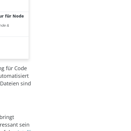
ng für Code
utomatisiert
-Dateien sind
bringt
ressant sein