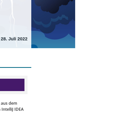
28. Juli 2022
t aus dem
IntelliJ IDEA