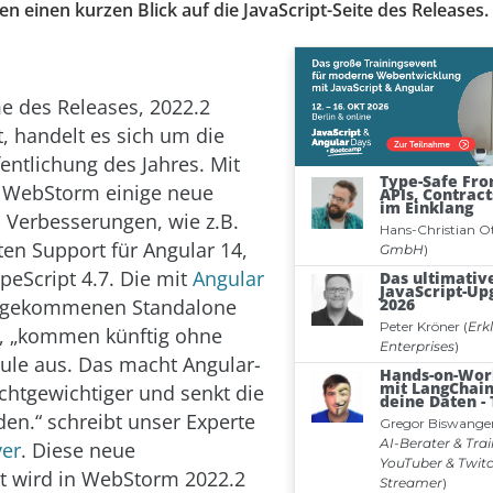
fen einen kurzen Blick auf die JavaScript-Seite des Releases.
e des Releases, 2022.2
t, handelt es sich um die
entlichung des Jahres. Mit
t WebStorm einige neue
 Verbesserungen, wie z.B.
ten Support für Angular 14,
peScript 4.7. Die mit
Angular
ugekommenen Standalone
 „kommen künftig ohne
ule aus. Das macht Angular-
chtgewichtiger und senkt die
den.“ schreibt unser Experte
yer
. Diese neue
ät wird in WebStorm 2022.2