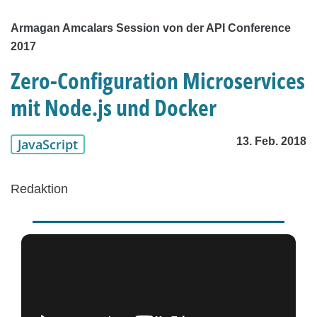
Armagan Amcalars Session von der API Conference
2017
Zero-Configuration Microservices
mit Node.js und Docker
13. Feb. 2018
JavaScript
Redaktion