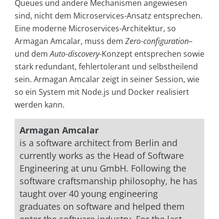
Queues und andere Mechanismen angewiesen
sind, nicht dem Microservices-Ansatz entsprechen.
Eine moderne Microservices-Architektur, so
Armagan Amcalar, muss dem
Zero-configuration
–
und dem
Auto-discovery
-Konzept entsprechen sowie
stark redundant, fehlertolerant und selbstheilend
sein. Armagan Amcalar zeigt in seiner Session, wie
so ein System mit Node.js und Docker realisiert
werden kann.
Armagan Amcalar
is a software architect from Berlin and
currently works as the Head of Software
Engineering at unu GmbH. Following the
software craftsmanship philosophy, he has
taught over 40 young engineering
graduates on software and helped them