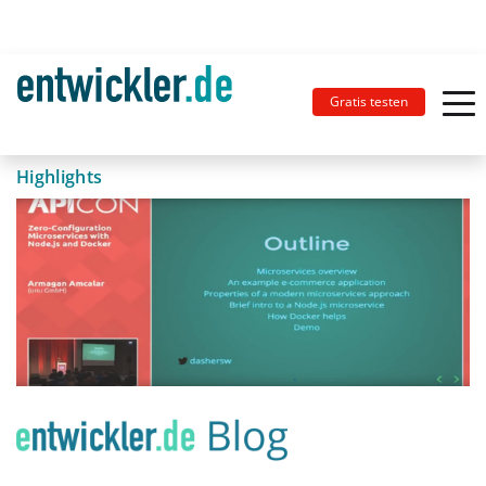
Gratis testen
Highlights