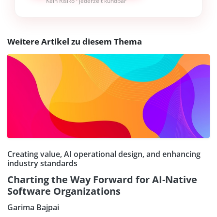
Kein Risiko · jederzeit kündbar
Weitere Artikel zu diesem Thema
Creating value, AI operational design, and enhancing
industry standards
Charting the Way Forward for AI-Native
Software Organizations
Garima Bajpai