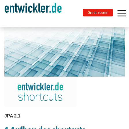
Gratis testen
JPA 2.1