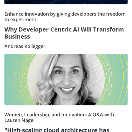
Enhance innovation by giving developers the freedom
to experiment
Why Developer-Centric AI Will Transform
Business
Andreas Kollegger
Women, Leadership, and Innovation: A Q&A with
Lauren Nagel
"High-scaling cloud architecture has