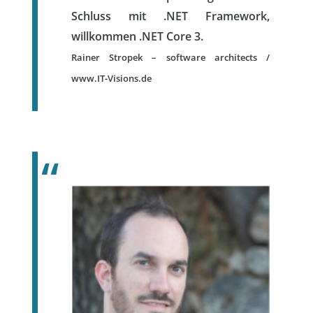
Schluss mit .NET Framework,
willkommen .NET Core 3.
Rainer Stropek – software architects /
www.IT-Visions.de