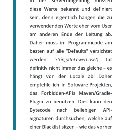
In der Serverumgebung müssen
diese Werte bekannt und definiert
sein, denn eigentlich hängen die zu
verwendenden Werte eher vom User
am anderen Ende der Leitung ab.
Daher muss im Programmcode am
besten auf alle “Defaults” verzichtet
werden.
String#toLowerCase()
tut
definitiv nicht immer das gleiche – es
hängt von der Locale ab! Daher
empfehle ich in Software-Projekten,
das Forbidden-APIs Maven/Gradle-
Plugin zu benutzen. Dies kann den
Bytecode nach beliebigen API-
Signaturen durchsuchen, welche auf
einer Blacklist sitzen – wie das vorher