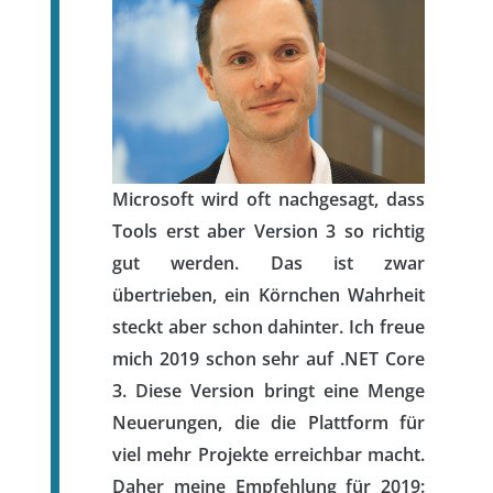
Microsoft wird oft nachgesagt, dass
Tools erst aber Version 3 so richtig
gut werden. Das ist zwar
übertrieben, ein Körnchen Wahrheit
steckt aber schon dahinter. Ich freue
mich 2019 schon sehr auf .NET Core
3. Diese Version bringt eine Menge
Neuerungen, die die Plattform für
viel mehr Projekte erreichbar macht.
Daher meine Empfehlung für 2019: