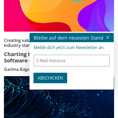
×
Bleibe auf dem neuesten Stand
Creating value, AI operational design, and enhancing
industry standards
Melde dich jetzt zum Newsletter an:
Charting the Way Forward for AI-Native
Software Organizations
Garima Bajpai