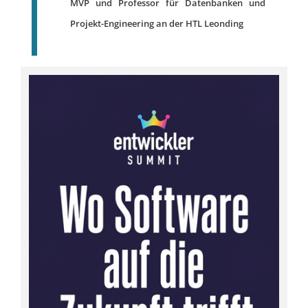
MVP und Professor für Datenbanken und
Projekt-Engineering an der HTL Leonding