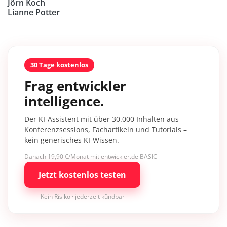
Jörn Koch
Lianne Potter
30 Tage kostenlos
Frag entwickler
intelligence.
Der KI-Assistent mit über 30.000 Inhalten aus
Konferenzsessions, Fachartikeln und Tutorials –
kein generisches KI-Wissen.
Danach 19,90 €/Monat mit entwickler.de BASIC
Jetzt kostenlos testen
Kein Risiko · jederzeit kündbar