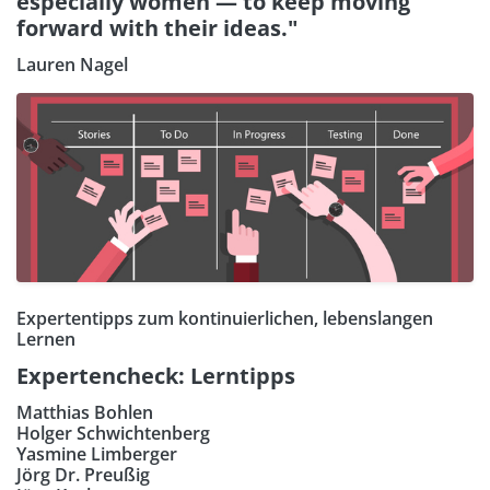
especially women — to keep moving
forward with their ideas."
Lauren Nagel
Expertentipps zum kontinuierlichen, lebenslangen
Lernen
Expertencheck: Lerntipps
Matthias Bohlen
Holger Schwichtenberg
Yasmine Limberger
Jörg Dr. Preußig