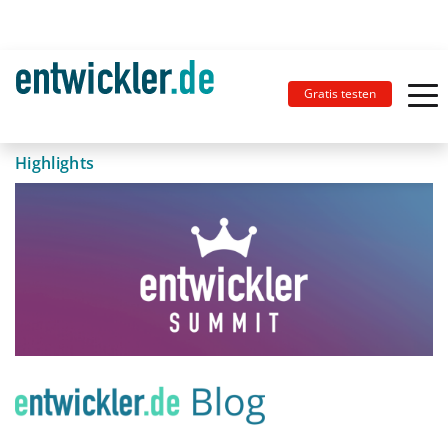
Gratis testen
Highlights