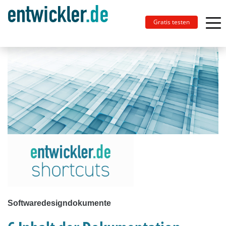
Gratis testen
Softwaredesigndokumente