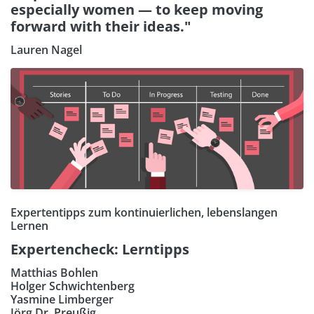
especially women — to keep moving
forward with their ideas."
Lauren Nagel
Expertentipps zum kontinuierlichen, lebenslangen
Lernen
Expertencheck: Lerntipps
Matthias Bohlen
Holger Schwichtenberg
Yasmine Limberger
Jörg Dr. Preußig