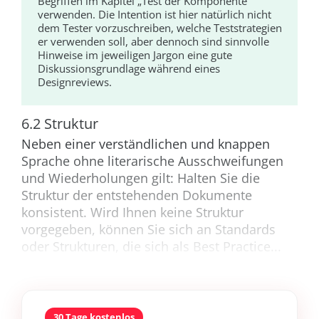
Begriffen im Kapitel „Test der Komponente“
verwenden. Die Intention ist hier natürlich nicht
dem Tester vorzuschreiben, welche Teststrategien
er verwenden soll, aber dennoch sind sinnvolle
Hinweise im jeweiligen Jargon eine gute
Diskussionsgrundlage während eines
Designreviews.
6.2 Struktur
Neben einer verständlichen und knappen
Sprache ohne literarische Ausschweifungen
und Wiederholungen gilt: Halten Sie die
Struktur der entstehenden Dokumente
konsistent. Wird Ihnen keine Struktur
vorgegeben, können Sie sich an Standards
oder Strukturen, die sich als Best Practice...
30 Tage kostenlos