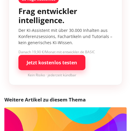
Frag entwickler
intelligence.
Der KI-Assistent mit über 30.000 Inhalten aus
Konferenzsessions, Fachartikeln und Tutorials –
kein generisches KI-Wissen.
Danach 19,90 €/Monat mit entwickler.de BASIC
Jetzt kostenlos testen
Kein Risiko · jederzeit kündbar
Weitere Artikel zu diesem Thema