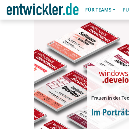
FÜR TEAMS
FU
Frauen in der Te
Im Porträt