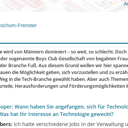
A
Jochum-Frenster
ie wird von Männern dominiert – so weit, so schlecht. Doch
 der sogenannte Boys Club Gesellschaft von begabten Fra
 der Branche Fuß. Aus diesem Grund wollen wir hier span
auen die Möglichkeit geben, sich vorzustellen und zu erzäh
Weg in die Tech-Branche gewählt haben. Aber auch Themen
urteile, Herausforderungen und Förderungsmöglichkeiten
per: Wann haben Sie angefangen, sich für Technolo
 Was hat Ihr Interesse an Technologie geweckt?
bers:
Ich hatte verschiedene Jobs in der Verwaltung 