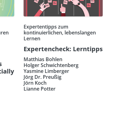
Expertentipps zum
uren
kontinuierlichen, lebenslangen
Lernen
Expertencheck: Lerntipps
Matthias Bohlen
s
Holger Schwichtenberg
ially
Yasmine Limberger
Jörg Dr. Preußig
Jörn Koch
Lianne Potter