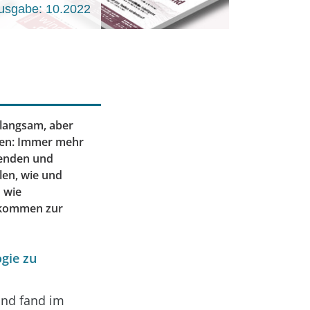
usgabe: 10.2022
 langsam, aber
uen: Immer mehr
nenden und
len, wie und
 wie
 kommen zur
gie zu
und fand im