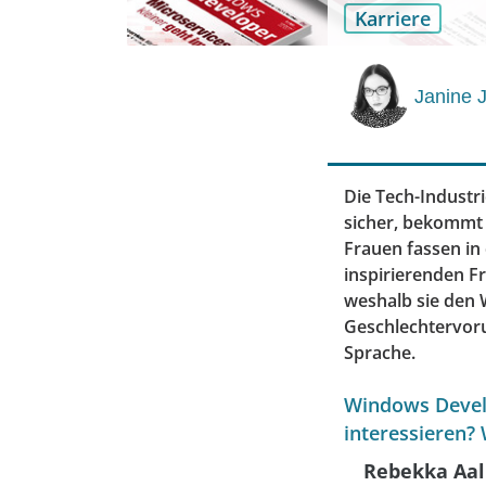
Karriere
Janine 
Die Tech-Industr
sicher, bekommt
Frauen fassen in
inspirierenden Fr
weshalb sie den 
Geschlechtervor
Sprache.
Windows Develo
interessieren?
Rebekka Aal