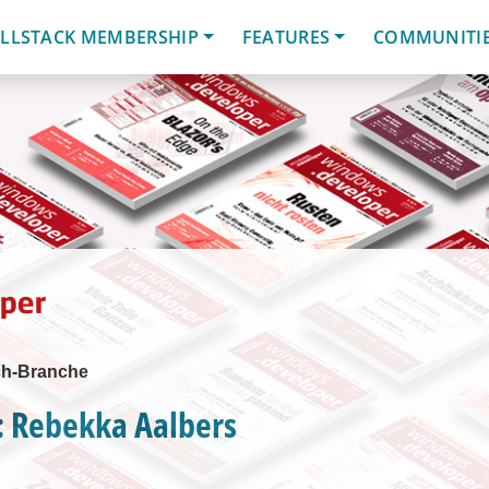
LLSTACK MEMBERSHIP
FEATURES
COMMUNITI
ch-Branche
: Rebekka Aalbers