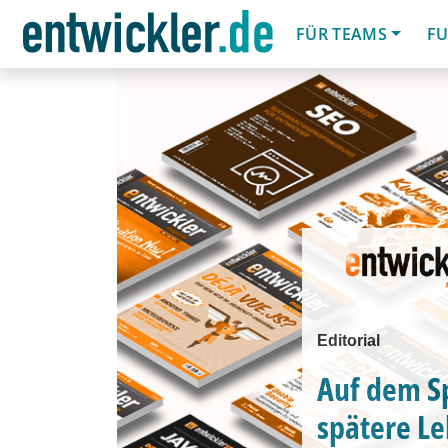
FÜR TEAMS
FU
Editorial
Auf dem Sp
spätere Le