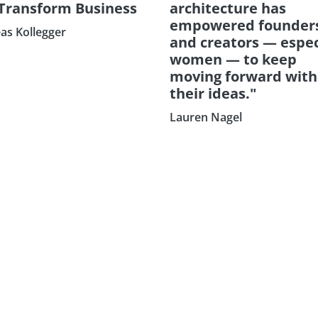
 Transform Business
architecture has
empowered founder
as Kollegger
and creators — espec
women — to keep
moving forward with
their ideas."
Lauren Nagel