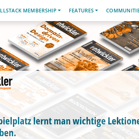
LLSTACK MEMBERSHIP
FEATURES
COMMUNITI
ielplatz lernt man wichtige Lektion
ben.