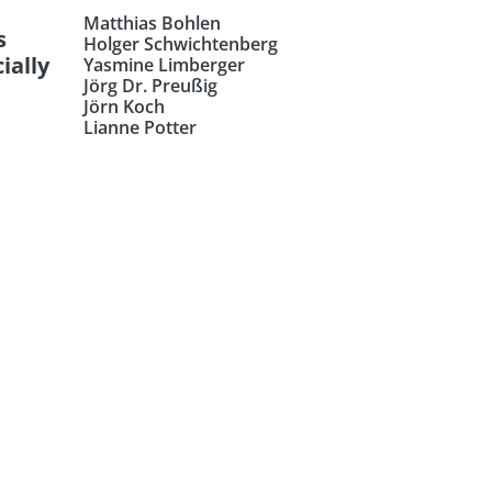
Matthias Bohlen
s
Holger Schwichtenberg
ially
Yasmine Limberger
Jörg Dr. Preußig
Jörn Koch
Lianne Potter