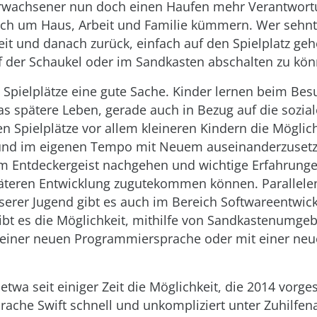
Erwachsener nun doch einen Haufen mehr Verantwort
ch um Haus, Arbeit und Familie kümmern. Wer sehnt 
it und danach zurück, einfach auf den Spielplatz ge
f der Schaukel oder im Sandkasten abschalten zu kö
Spielplätze eine gute Sache. Kinder lernen beim Bes
as spätere Leben, gerade auch in Bezug auf die sozi
 Spielplätze vor allem kleineren Kindern die Möglich
nd im eigenen Tempo mit Neuem auseinanderzusetz
m Entdeckergeist nachgehen und wichtige Erfahrung
päteren Entwicklung zugutekommen können. Parallele
serer Jugend gibt es auch im Bereich Softwareentwick
ibt es die Möglichkeit, mithilfe von Sandkastenumge
 einer neuen Programmiersprache oder mit einer ne
etwa seit einiger Zeit die Möglichkeit, die 2014 vorges
ache Swift schnell und unkompliziert unter Zuhilfen