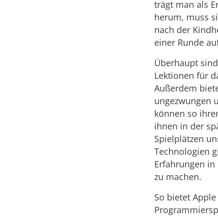
trägt man als 
herum, muss si
nach der Kindhe
einer Runde au
Überhaupt sind 
Lektionen für d
Außerdem bieten
ungezwungen u
können so ihre
ihnen in der s
Spielplätzen un
Technologien g
Erfahrungen in
zu machen.
So bietet Apple 
Programmierspr