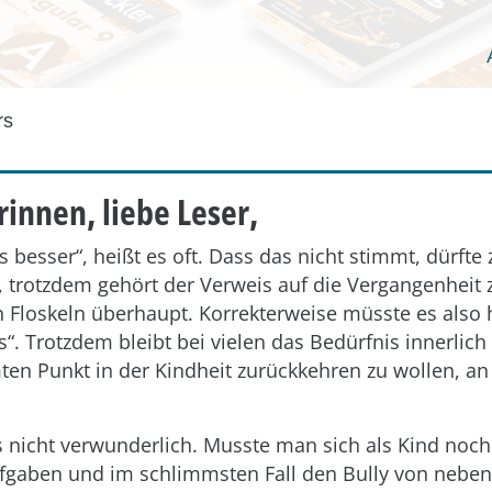
rs
rinnen, liebe Leser,
s besser“, heißt es oft. Dass das nicht stimmt, dürfte 
, trotzdem gehört der Verweis auf die Vergangenheit 
 Floskeln überhaupt. Korrekterweise müsste es also 
s“. Trotzdem bleibt bei vielen das Bedürfnis innerlich
en Punkt in der Kindheit zurückkehren zu wollen, an
s nicht verwunderlich. Musste man sich als Kind noc
fgaben und im schlimmsten Fall den Bully von neb