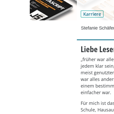
Karriere
Stefanie Schäfe
Liebe Lese
„früher war alle
jedem klar sein
meist genutzten
war alles ander
einem bestimmt
einfacher war.
Für mich ist da
Schule, Hausau