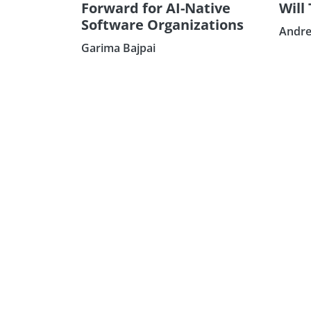
Forward for AI-Native
Will
Software Organizations
Andre
Garima Bajpai