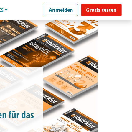
ES
Anmelden
Gratis testen
en für das