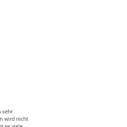
 sehr
n wird nicht
t es viele