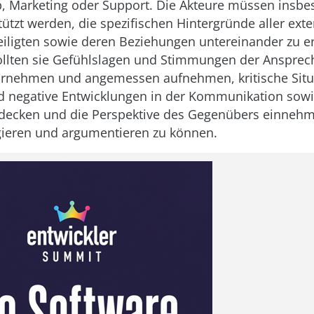
b, Marketing oder Support. Die Akteure müssen insb
tützt werden, die spezifischen Hintergründe aller ext
eiligten sowie deren Beziehungen untereinander zu e
llten sie Gefühlslagen und Stimmungen der Ansprec
hrnehmen und angemessen aufnehmen, kritische Situ
 negative Entwicklungen in der Kommunikation sowie
ufdecken und die Perspektive des Gegenübers einneh
gieren und argumentieren zu können.