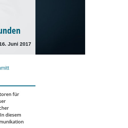
Kunden
16. Juni 2017
mitt
toren für
ser
cher
 In diesem
mmunikation