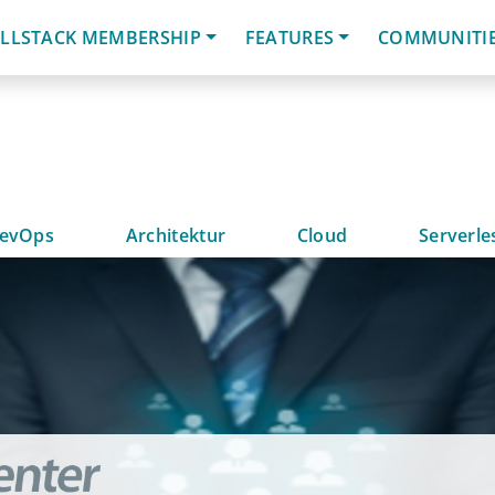
LLSTACK MEMBERSHIP
FEATURES
COMMUNITI
evOps
Architektur
Cloud
Serverle