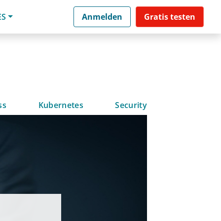
ES
Anmelden
Gratis testen
ss
Kubernetes
Security