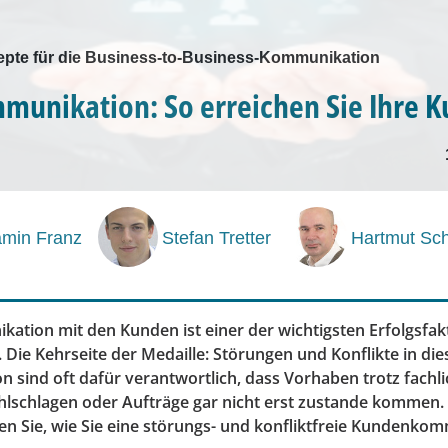
pte für die Business-to-Business-Kommunikation
unikation: So erreichen Sie Ihre 
amin Franz
Stefan Tretter
Hartmut Sch
ation mit den Kunden ist einer der wichtigsten Erfolgsfak
Die Kehrseite der Medaille: Störungen und Konflikte in die
 sind oft dafür verantwortlich, dass Vorhaben trotz fachli
lschlagen oder Aufträge gar nicht erst zustande kommen.
ren Sie, wie Sie eine störungs- und konfliktfreie Kundenko