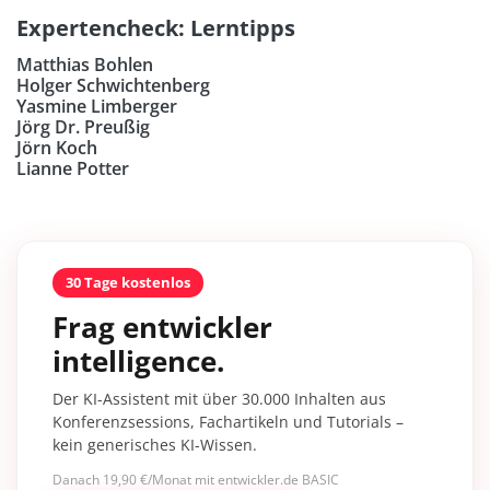
Expertencheck: Lerntipps
Matthias Bohlen
Holger Schwichtenberg
Yasmine Limberger
Jörg Dr. Preußig
Jörn Koch
Lianne Potter
30 Tage kostenlos
Frag entwickler
intelligence.
Der KI-Assistent mit über 30.000 Inhalten aus
Konferenzsessions, Fachartikeln und Tutorials –
kein generisches KI-Wissen.
Danach 19,90 €/Monat mit entwickler.de BASIC