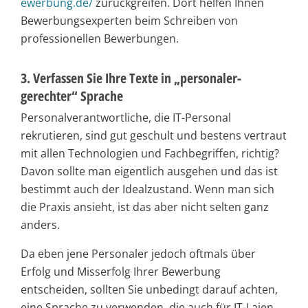
ewerbung.de/
zurückgreifen. Dort helfen Ihnen
Bewerbungsexperten beim Schreiben von
professionellen Bewerbungen.
3. Verfassen Sie Ihre Texte in „personaler-
gerechter“ Sprache
Personalverantwortliche, die IT-Personal
rekrutieren, sind gut geschult und bestens vertraut
mit allen Technologien und Fachbegriffen, richtig?
Davon sollte man eigentlich ausgehen und das ist
bestimmt auch der Idealzustand. Wenn man sich
die Praxis ansieht, ist das aber nicht selten ganz
anders.
Da eben jene Personaler jedoch oftmals über
Erfolg und Misserfolg Ihrer Bewerbung
entscheiden, sollten Sie unbedingt darauf achten,
eine Sprache zu verwenden, die auch für IT-Laien