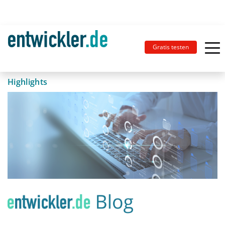
Gratis testen
Highlights