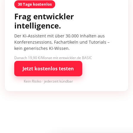
30 Tage kostenlos
Frag entwickler
intelligence.
Der KI-Assistent mit über 30.000 Inhalten aus
Konferenzsessions, Fachartikeln und Tutorials –
kein generisches KI-Wissen.
Danach 19,90 €/Monat mit entwickler.de BASIC
Jetzt kostenlos testen
Kein Risiko · jederzeit kündbar