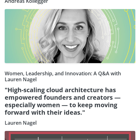
Andreas Kollegger
Women, Leadership, and Innovation: A Q&A with
Lauren Nagel
"High-scaling cloud architecture has
empowered founders and creators —
especially women — to keep moving
forward with their ideas."
Lauren Nagel