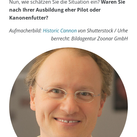
Nun, wie schätzen Sie die Situation ein?
Waren Sie
nach Ihrer Ausbildung eher Pilot oder
Kanonenfutter?
Aufmacherbild:
Historic Cannon
von Shutterstock / Urhe
berrecht: Bildagentur Zoonar GmbH