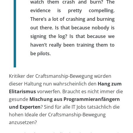
watch them crash and burn? The
evidence is pretty compelling.
There’s a lot of crashing and burning
out there. Is that because nobody is
signing the log? Is that because we
haven’t really been training them to
be pilots.
Kritiker der Craftsmanship-Bewegung würden
dieser Haltung nun wahrscheinlich den
Hang zum
Elitarismus
vorwerfen. Braucht es nicht immer die
gesunde
Mischung aus Programmieranfängern
und Experten
? Sind für alle IT Jobs tatsächlich die
hohen Ideale der Craftsmanship-Bewegung
anzusetzen?