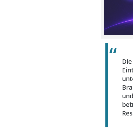
Die
Ein
unt
Bra
und
bet
Res