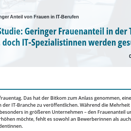
nger Anteil von Frauen in IT-Berufen
tudie: Geringer Frauenanteil in der 
 doch IT-Spezialistinnen werden ge
tfrauentag. Das hat der Bitkom zum Anlass genommen, ein
n der IT-Branche zu veröffentlichen. Während die Mehrheit
 besonders in größeren Unternehmen – den Frauenanteil un
rhöhen möchte, fehlt es sowohl an Bewerberinnen als auch
dentinnen.