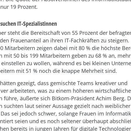
 nur 19 Prozent.
uchen IT-Spezialistinnen
 steht die Bereitschaft von 55 Prozent der befragte
 den Frauenanteil an ihren IT-Fachkräften zu steigern
0 Mitarbeitern zeigen dabei mit 80 % die höchste Bere
mit 50 bis 199 Mitarbeitern geben zu 68 % an, mehr
e einstellen zu wollen, während es bei kleinen Unter
beitern mit 51 % noch die knappe Mehrheit sind.
hätten gezeigt, dass gemischte Teams kreativer und
er arbeiteten, was zu einem höheren wirtschaftliche
führe, äußerte sich Bitkom-Präsident Achim Berg. D
suchten laut seiner Aussage gezielt nach weiblicher
 Das sei jedoch schwer, solange Frauen im Informati
ntiert seien und es noch seltener überhaupt abschli
hen bereits in jungen Jahren für digitale Technologie