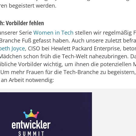
en begeistert werden.
: Vorbilder fehlen
nserer Serie
Women in Tech
stellen wir regelmäßig 
T-Branche Fuß gefasst haben. Auch unsere zuletzt be
beth Joyce
, CISO bei Hewlett Packard Enterprise, beto
 Mädchen schon früh die Tech-Welt nahezubringen. D
ibliche Vorbilder wichtig, um ihnen die potenziellen 
 Um mehr Frauen für die Tech-Branche zu begeistern,
 an Arbeit notwendig: