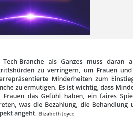
 Tech-Branche als Ganzes muss daran ar
trittshürden zu verringern, um Frauen und
errepräsentierte Minderheiten zum Einstie
nche zu ermutigen. Es ist wichtig, dass Mind
 Frauen das Gefühl haben, ein faires Spie
reten, was die Bezahlung, die Behandlung 
pekt angeht.
Elizabeth Joyce