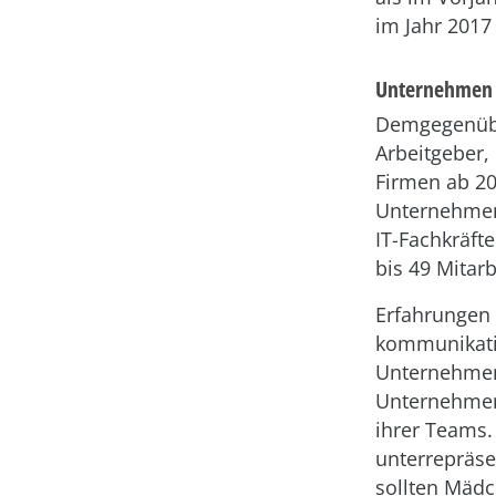
im Jahr 2017
Unternehmen s
Demgegenüber
Arbeitgeber,
Firmen ab 20
Unternehmen 
IT-Fachkräft
bis 49 Mitar
Erfahrungen 
kommunikativ
Unternehmen 
Unternehmen 
ihrer Teams.
unterrepräse
sollten Mädc