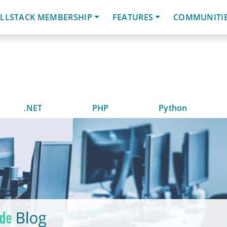
LLSTACK MEMBERSHIP
FEATURES
COMMUNITI
.NET
PHP
Python