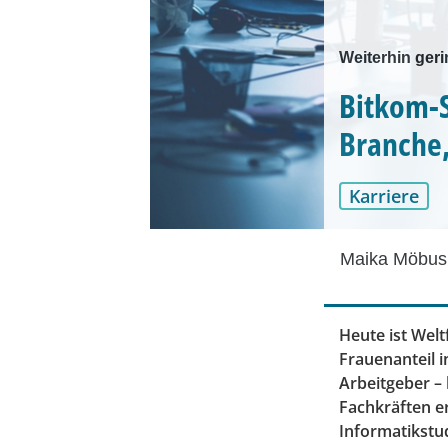
Weiterhin geri
Bitkom-S
Branche,
Karriere
Maika Möbus
Heute ist Wel
Frauenanteil i
Arbeitgeber –
Fachkräften e
Informatikstu