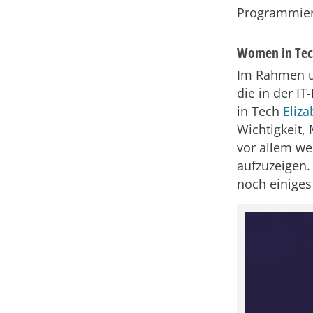
Programmier
Women in Tech
Im Rahmen u
die in der I
in Tech
Eliza
Wichtigkeit,
vor allem we
aufzuzeigen.
noch einiges