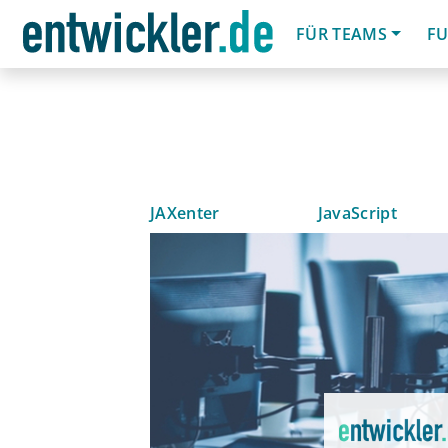
FÜR TEAMS
FU
JAXenter
JavaScript