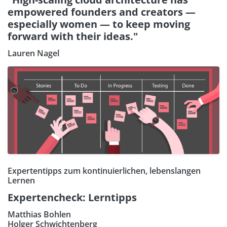
empowered founders and creators —
especially women — to keep moving
forward with their ideas."
Lauren Nagel
Expertentipps zum kontinuierlichen, lebenslangen
Lernen
Expertencheck: Lerntipps
Matthias Bohlen
Holger Schwichtenberg