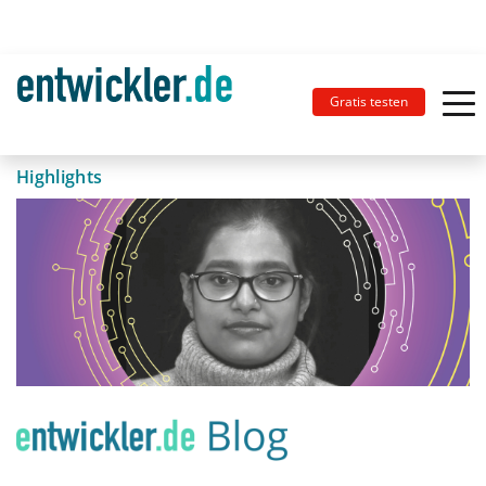
Gratis testen
Highlights