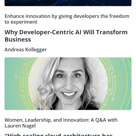
Enhance innovation by giving developers the freedom
to experiment
Why Developer-Centric AI Will Transform
Business
Andreas Kollegger
Women, Leadership, and Innovation: A Q&A with
Lauren Nagel
"High-scaling cloud architecture has