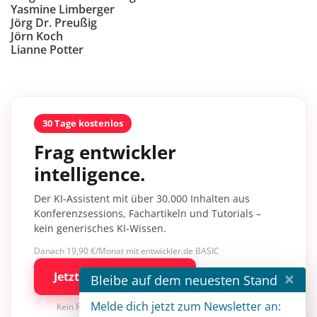
Yasmine Limberger
Jörg Dr. Preußig
Jörn Koch
Lianne Potter
30 Tage kostenlos
Frag entwickler
intelligence.
Der KI-Assistent mit über 30.000 Inhalten aus
Konferenzsessions, Fachartikeln und Tutorials –
kein generisches KI-Wissen.
Danach 19,90 €/Monat mit entwickler.de BASIC
×
Jetzt kostenlos testen
Bleibe auf dem neuesten Stand
Melde dich jetzt zum Newsletter an:
Kein Risiko · jederzeit kündbar