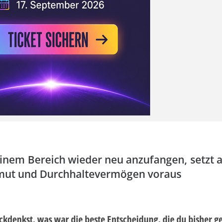
einem Bereich wieder neu anzufangen, setzt a
ut und Durchhaltevermögen voraus
kdenkst, was war die beste Entscheidung, die du bisher ge