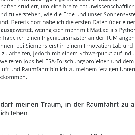
aften studiert, um eine breite naturwissenschaftlic
und zu verstehen, wie die Erde und unser Sonnensys
ind. Bereits dort habe ich die ersten Daten über eine
 ausgewertet, wenngleich mehr mit MatLab als Pytho
d habe ich einen Ingenieursmaster an der TUM ange
onnen, bei Siemens erst in einem Innovation Lab und 
 zu arbeiten, jedoch mit einem Schwerpunkt auf indus
 weiteren Jobs bei ESA-Forschungsprojekten und dem
Luft und Raumfahrt bin ich zu meinem jetzigen Unte
 gekommen.
 darf meinen Traum, in der Raumfahrt zu a
lich leben.