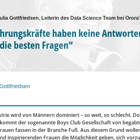
Julia Gottfriedsen, Leiterin des Data Science Team bei Oror
hrungskräfte haben keine Antworte
die besten Fragen“
 Gottfriedsen
trie wird von Männern dominiert – so weit, so schlecht. D
ekommt der sogenannte Boys Club Gesellschaft von begabt
auen fassen in der Branche Fuß. Aus diesem Grund wollen
d inspirierenden Frauen die Möglichkeit geben, sich vorzu