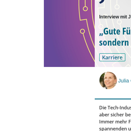
Interview mit 
„Gute Fü
sondern 
Karriere
Julia
Die Tech-Indus
aber sicher b
Immer mehr Fr
spannenden un