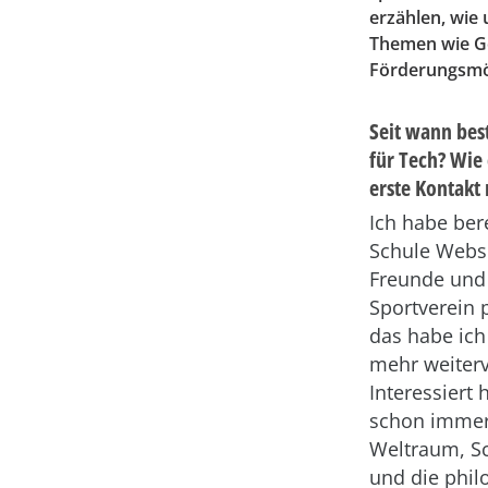
erzählen, wie
Themen wie Ge
Förderungsmö
Seit wann best
für Tech? Wie
erste Kontakt 
Ich habe bere
Schule Webse
Freunde und
Sportverein 
das habe ich
mehr weiterv
Interessiert
schon immer
Weltraum, Sc
und die phi