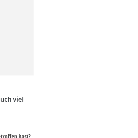
uch viel
troffen hast?