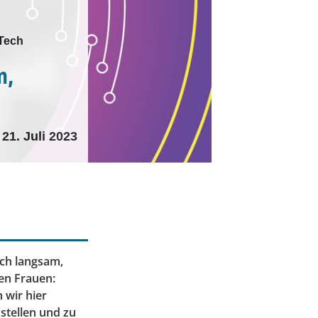
aTech
n,
21. Juli 2023
och langsam,
en Frauen:
 wir hier
stellen und zu