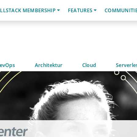
LLSTACK MEMBERSHIP
FEATURES
COMMUNITI
evOps
Architektur
Cloud
Serverle