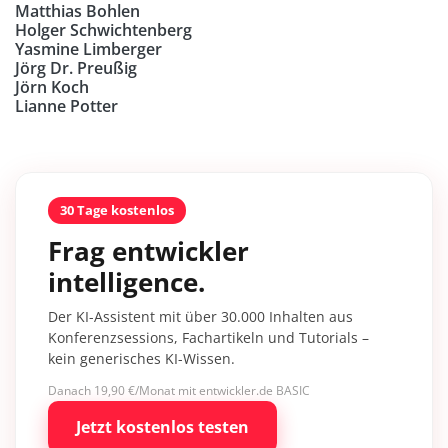
Matthias Bohlen
Holger Schwichtenberg
Yasmine Limberger
Jörg Dr. Preußig
Jörn Koch
Lianne Potter
30 Tage kostenlos
Frag entwickler
intelligence.
Der KI-Assistent mit über 30.000 Inhalten aus
Konferenzsessions, Fachartikeln und Tutorials –
kein generisches KI-Wissen.
Danach 19,90 €/Monat mit entwickler.de BASIC
Jetzt kostenlos testen