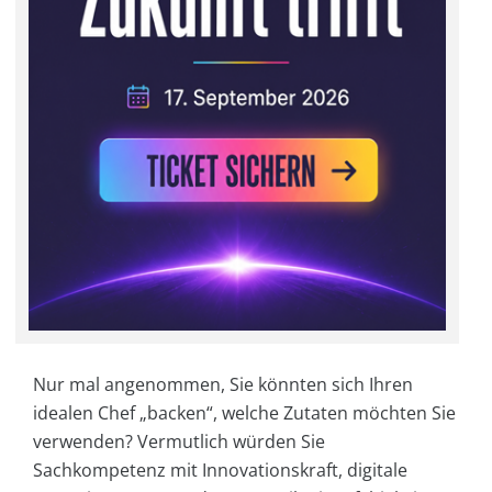
Nur mal angenommen, Sie könnten sich Ihren
idealen Chef „backen“, welche Zutaten möchten Sie
verwenden? Vermutlich würden Sie
Sachkompetenz mit Innovationskraft, digitale