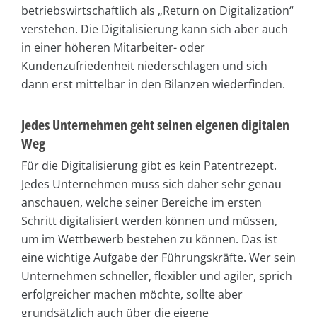
betriebswirtschaftlich als „Return on Digitalization“
verstehen. Die Digitalisierung kann sich aber auch
in einer höheren Mitarbeiter- oder
Kundenzufriedenheit niederschlagen und sich
dann erst mittelbar in den Bilanzen wiederfinden.
Jedes Unternehmen geht seinen eigenen digitalen
Weg
Für die Digitalisierung gibt es kein Patentrezept.
Jedes Unternehmen muss sich daher sehr genau
anschauen, welche seiner Bereiche im ersten
Schritt digitalisiert werden können und müssen,
um im Wettbewerb bestehen zu können. Das ist
eine wichtige Aufgabe der Führungskräfte. Wer sein
Unternehmen schneller, flexibler und agiler, sprich
erfolgreicher machen möchte, sollte aber
grundsätzlich auch über die eigene