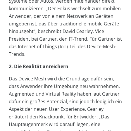
Systeme oder Autos, werden miteinander direkt
kommunizieren. „Der Fokus wechselt zum mobilen
Anwender, der von einem Netzwerk an Geräten
umgeben ist, das über traditionelle mobile Geräte
hinausgeht“, beschreibt David Cearley, Vice
President bei Gartner, den IT-Trend. Für Gartner ist
das Internet of Things (IoT) Teil des Device-Mesh-
Trends.
2. Die Realität anreichern
Das Device Mesh wird die Grundlage dafür sein,
dass Anwender ihre Umgebung neu wahrnehmen.
Augmented und Virtual Reality haben laut Gartner
dafür ein großes Potenzial, sind jedoch lediglich ein
Aspekt der neuen User Experience. Cearley
erläutert den Knackpunkt für Entwickler: „Das
Hauptaugenmerk wird darauf liegen, eine