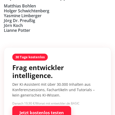
Matthias Bohlen
Holger Schwichtenberg
Yasmine Limberger
Jörg Dr. Preußig
Jörn Koch
Lianne Potter
30 Tage kostenlos
Frag entwickler
intelligence.
Der KI-Assistent mit über 30.000 Inhalten aus
Konferenzsessions, Fachartikeln und Tutorials –
kein generisches KI-Wissen.
Danach 19,90 €/Monat mit entwickler.de BASIC
Jetzt kostenlos testen