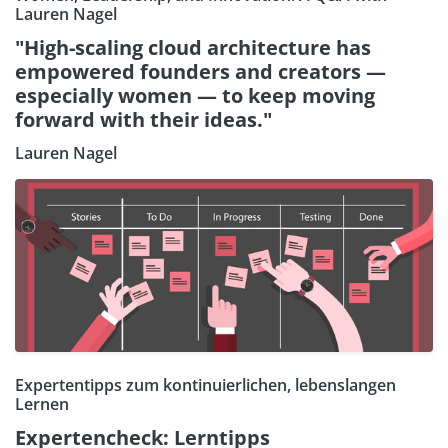
Lauren Nagel
"High-scaling cloud architecture has
empowered founders and creators —
especially women — to keep moving
forward with their ideas."
Lauren Nagel
Expertentipps zum kontinuierlichen, lebenslangen
Lernen
Expertencheck: Lerntipps