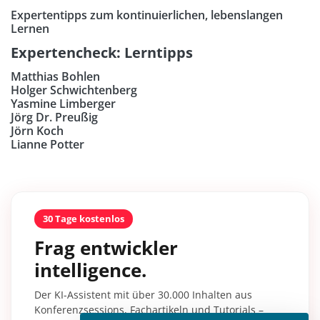
Expertentipps zum kontinuierlichen, lebenslangen
Lernen
Expertencheck: Lerntipps
Matthias Bohlen
Holger Schwichtenberg
Yasmine Limberger
Jörg Dr. Preußig
Jörn Koch
Lianne Potter
30 Tage kostenlos
Frag entwickler
intelligence.
Der KI-Assistent mit über 30.000 Inhalten aus
Konferenzsessions, Fachartikeln und Tutorials –