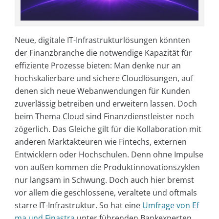
Neue, digitale IT-Infrastrukturlösungen könnten
der Finanzbranche die notwendige Kapazität für
effiziente Prozesse bieten: Man denke nur an
hochskalierbare und sichere Cloudlösungen, auf
denen sich neue Webanwendungen für Kunden
zuverlässig betreiben und erweitern lassen. Doch
beim Thema Cloud sind Finanzdienstleister noch
zögerlich. Das Gleiche gilt für die Kollaboration mit
anderen Marktakteuren wie Fintechs, externen
Entwicklern oder Hochschulen. Denn ohne Impulse
von außen kommen die Produktinnovationszyklen
nur langsam in Schwung. Doch auch hier bremst
vor allem die geschlossene, veraltete und oftmals
starre IT-Infrastruktur. So hat eine
Umfrage von Ef
ma und Finastra
unter führenden Bankexperten