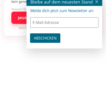
×
Bleibe auf dem neuesten Stand
kein generisches KI-Wissen.
Danach 19,90 €/Monat mit entwickler.de BASIC
Melde dich jetzt zum Newsletter an:
Jetzt kostenlos testen
Kein Risiko · jederzeit kündbar