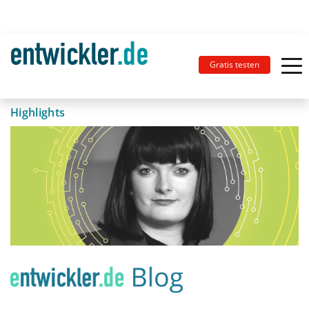
Gratis testen
Highlights