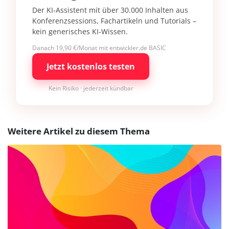
Der KI-Assistent mit über 30.000 Inhalten aus
Konferenzsessions, Fachartikeln und Tutorials –
kein generisches KI-Wissen.
Danach 19,90 €/Monat mit entwickler.de BASIC
Jetzt kostenlos testen
Kein Risiko · jederzeit kündbar
Weitere Artikel zu diesem Thema