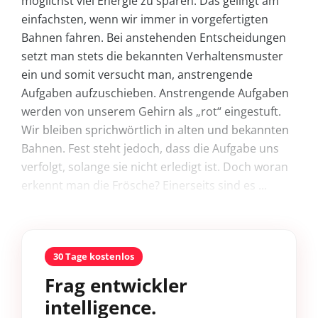
möglichst viel Energie zu sparen. Das gelingt am
einfachsten, wenn wir immer in vorgefertigten
Bahnen fahren. Bei anstehenden Entscheidungen
setzt man stets die bekannten Verhaltensmuster
ein und somit versucht man, anstrengende
Aufgaben aufzuschieben. Anstrengende Aufgaben
werden von unserem Gehirn als „rot“ eingestuft.
Wir bleiben sprichwörtlich in alten und bekannten
Bahnen. Fest steht jedoch, dass die Aufgabe uns
verfolgt, solange sie nicht erledigt ist. Doch woran
erkennt man die Frösche? Einerseits sind es ...
30 Tage kostenlos
Frag entwickler
intelligence.