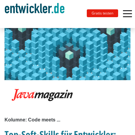
Gratis testen
Kolumne: Code meets ...
Top-Soft-Skills für Entwickler: