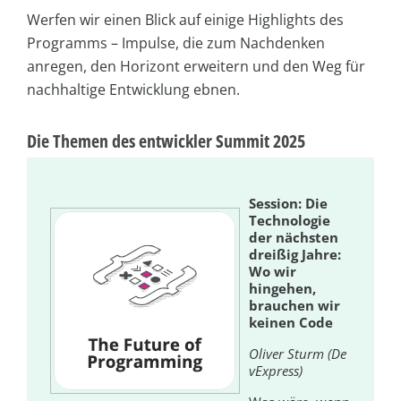
Werfen wir einen Blick auf einige Highlights des
Programms – Impulse, die zum Nachdenken
anregen, den Horizont erweitern und den Weg für
nachhaltige Entwicklung ebnen.
Die Themen des entwickler Summit 2025
Session: Die
Technologie
der nächsten
dreißig Jahre:
Wo wir
hingehen,
brauchen wir
keinen Code
Oliver Sturm (De
vExpress)