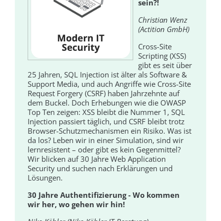
sein?!
Christian Wenz
(Actition GmbH)
Cross-Site
Scripting (XSS)
gibt es seit über
25 Jahren, SQL Injection ist älter als Software &
Support Media, und auch Angriffe wie Cross-Site
Request Forgery (CSRF) haben Jahrzehnte auf
dem Buckel. Doch Erhebungen wie die OWASP
Top Ten zeigen: XSS bleibt die Nummer 1, SQL
Injection passiert täglich, und CSRF bleibt trotz
Browser-Schutzmechanismen ein Risiko. Was ist
da los? Leben wir in einer Simulation, sind wir
lernresistent – oder gibt es kein Gegenmittel?
Wir blicken auf 30 Jahre Web Application
Security und suchen nach Erklärungen und
Lösungen.
30 Jahre Authentifizierung - Wo kommen
wir her, wo gehen wir hin!