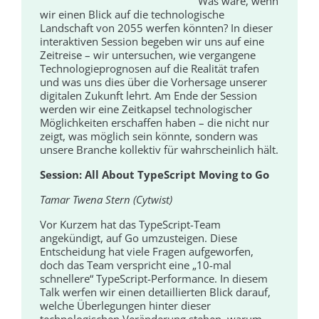
Was wäre, wenn
wir einen Blick auf die technologische
Landschaft von 2055 werfen könnten? In dieser
interaktiven Session begeben wir uns auf eine
Zeitreise – wir untersuchen, wie vergangene
Technologieprognosen auf die Realität trafen
und was uns dies über die Vorhersage unserer
digitalen Zukunft lehrt. Am Ende der Session
werden wir eine Zeitkapsel technologischer
Möglichkeiten erschaffen haben – die nicht nur
zeigt, was möglich sein könnte, sondern was
unsere Branche kollektiv für wahrscheinlich hält.
Session: All About TypeScript Moving to Go
Tamar Twena Stern (Cytwist)
Vor Kurzem hat das TypeScript-Team
angekündigt, auf Go umzusteigen. Diese
Entscheidung hat viele Fragen aufgeworfen,
doch das Team verspricht eine „10-mal
schnellere“ TypeScript-Performance. In diesem
Talk werfen wir einen detaillierten Blick darauf,
welche Überlegungen hinter dieser
technologischen Veränderung stehen, warum