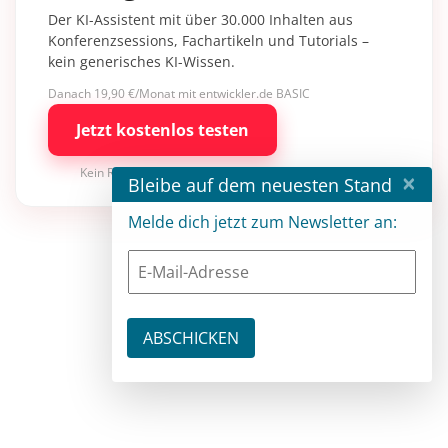
Der KI-Assistent mit über 30.000 Inhalten aus
Konferenzsessions, Fachartikeln und Tutorials –
kein generisches KI-Wissen.
Danach 19,90 €/Monat mit entwickler.de BASIC
Jetzt kostenlos testen
Kein Risiko · jederzeit kündbar
×
Bleibe auf dem neuesten Stand
Melde dich jetzt zum Newsletter an: