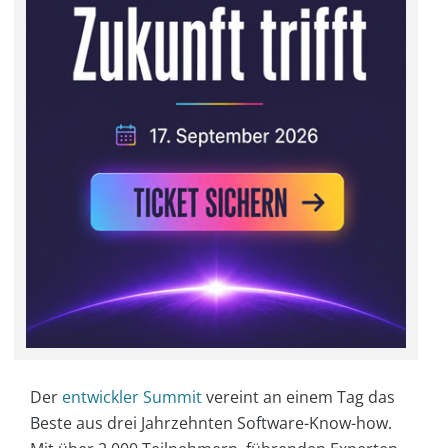
Der
entwickler Summit
vereint an einem Tag das
Beste aus drei Jahrzehnten Software-Know-how.