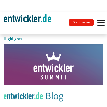
Gratis testen
Highlights