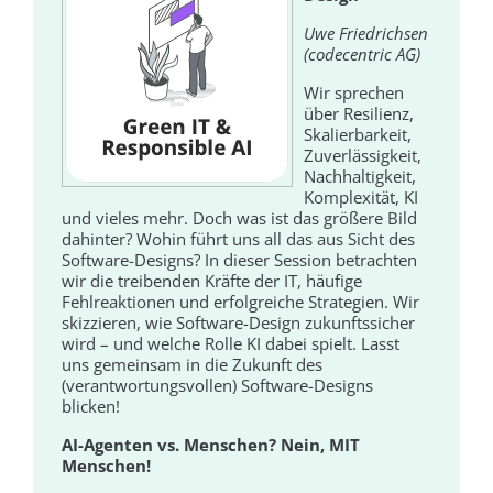
Uwe Friedrichsen
(codecentric AG)
Wir sprechen
über Resilienz,
Skalierbarkeit,
Zuverlässigkeit,
Nachhaltigkeit,
Komplexität, KI
und vieles mehr. Doch was ist das größere Bild
dahinter? Wohin führt uns all das aus Sicht des
Software-Designs? In dieser Session betrachten
wir die treibenden Kräfte der IT, häufige
Fehlreaktionen und erfolgreiche Strategien. Wir
skizzieren, wie Software-Design zukunftssicher
wird – und welche Rolle KI dabei spielt. Lasst
uns gemeinsam in die Zukunft des
(verantwortungsvollen) Software-Designs
blicken!
AI-Agenten vs. Menschen? Nein, MIT
Menschen!