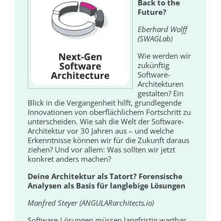
Back to the
Future?
Eberhard Wolff
(SWAGLab)
Wie werden wir
zukünftig
Software-
Architekturen
gestalten? Ein
Blick in die Vergangenheit hilft, grundlegende
Innovationen von oberflächlichem Fortschritt zu
unterscheiden. Wie sah die Welt der Software-
Architektur vor 30 Jahren aus – und welche
Erkenntnisse können wir für die Zukunft daraus
ziehen? Und vor allem: Was sollten wir jetzt
konkret anders machen?
Deine Architektur als Tatort? Forensische
Analysen als Basis für langlebige Lösungen
Manfred Steyer (ANGULARarchitects.io)
Software-Lösungen müssen langfristig wartbar