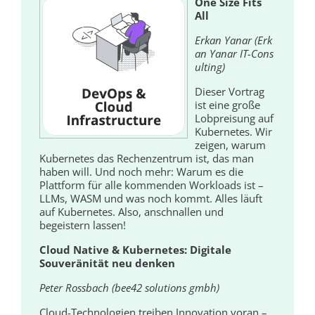
One Size Fits
All
Erkan Yanar (Erk
an Yanar IT-Cons
ulting)
Dieser Vortrag
ist eine große
Lobpreisung auf
Kubernetes. Wir
zeigen, warum
Kubernetes das Rechenzentrum ist, das man
haben will. Und noch mehr: Warum es die
Plattform für alle kommenden Workloads ist –
LLMs, WASM und was noch kommt. Alles läuft
auf Kubernetes. Also, anschnallen und
begeistern lassen!
Cloud Native & Kubernetes: Digitale
Souveränität neu denken
Peter Rossbach (bee42 solutions gmbh)
Cloud-Technologien treiben Innovation voran –