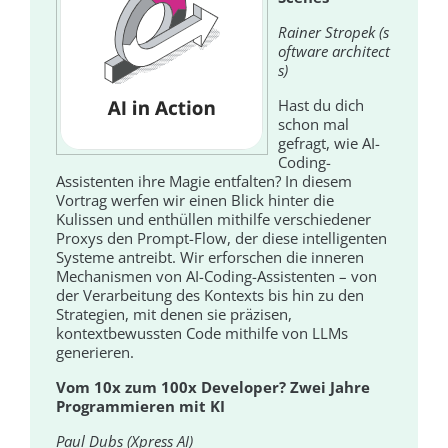
Rainer Stropek (s
oftware architect
s)
Hast du dich
schon mal
gefragt, wie AI-
Coding-
Assistenten ihre Magie entfalten? In diesem
Vortrag werfen wir einen Blick hinter die
Kulissen und enthüllen mithilfe verschiedener
Proxys den Prompt-Flow, der diese intelligenten
Systeme antreibt. Wir erforschen die inneren
Mechanismen von AI-Coding-Assistenten – von
der Verarbeitung des Kontexts bis hin zu den
Strategien, mit denen sie präzisen,
kontextbewussten Code mithilfe von LLMs
generieren.
Vom 10x zum 100x Developer? Zwei Jahre
Programmieren mit KI
Paul Dubs (Xpress AI)