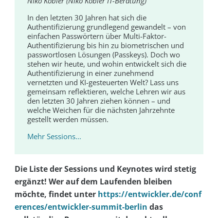
Niko Köbler (Niko Köbler IT-Beratung)
In den letzten 30 Jahren hat sich die
Authentifizierung grundlegend gewandelt – von
einfachen Passwörtern über Multi-Faktor-
Authentifizierung bis hin zu biometrischen und
passwortlosen Lösungen (Passkeys). Doch wo
stehen wir heute, und wohin entwickelt sich die
Authentifizierung in einer zunehmend
vernetzten und KI-gesteuerten Welt? Lass uns
gemeinsam reflektieren, welche Lehren wir aus
den letzten 30 Jahren ziehen können – und
welche Weichen für die nächsten Jahrzehnte
gestellt werden müssen.
Mehr Sessions...
Die Liste der Sessions und Keynotes wird stetig
ergänzt! Wer auf dem Laufenden bleiben
möchte, findet unter
https://entwickler.de/conf
erences/entwickler-summit-berlin
das