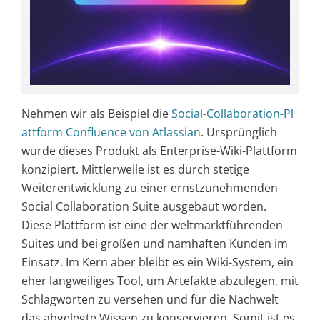
Nehmen wir als Beispiel die
Social-Collaboration-Pl
attform Confluence von Atlassian
. Ursprünglich
wurde dieses Produkt als Enterprise-Wiki-Plattform
konzipiert. Mittlerweile ist es durch stetige
Weiterentwicklung zu einer ernstzunehmenden
Social Collaboration Suite ausgebaut worden.
Diese Plattform ist eine der weltmarktführenden
Suites und bei großen und namhaften Kunden im
Einsatz. Im Kern aber bleibt es ein Wiki-System, ein
eher langweiliges Tool, um Artefakte abzulegen, mit
Schlagworten zu versehen und für die Nachwelt
das abgelegte Wissen zu konservieren. Somit ist es