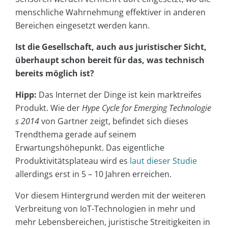
menschliche Wahrnehmung effektiver in anderen
Bereichen eingesetzt werden kann.
Ist die Gesellschaft, auch aus juristischer Sicht,
überhaupt schon bereit für das, was technisch
bereits möglich ist?
Hipp:
Das Internet der Dinge ist kein marktreifes
Produkt. Wie der
Hype Cycle for Emerging Technologie
s 2014
von Gartner zeigt, befindet sich dieses
Trendthema gerade auf seinem
Erwartungshöhepunkt. Das eigentliche
Produktivitätsplateau wird es
laut dieser Studie
allerdings erst in 5 – 10 Jahren erreichen.
Vor diesem Hintergrund werden mit der weiteren
Verbreitung von IoT-Technologien in mehr und
mehr Lebensbereichen, juristische Streitigkeiten in