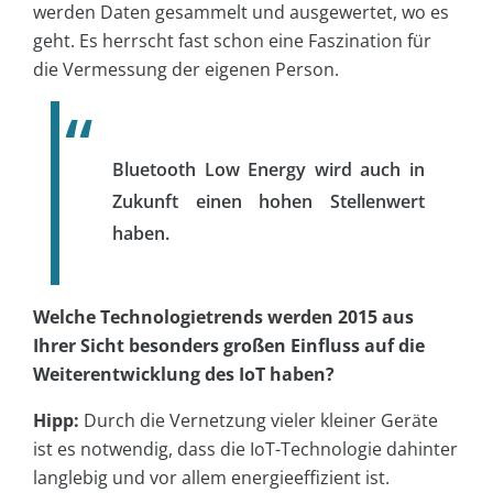
werden Daten gesammelt und ausgewertet, wo es
geht. Es herrscht fast schon eine Faszination für
die Vermessung der eigenen Person.
Bluetooth Low Energy wird auch in
Zukunft einen hohen Stellenwert
haben.
Welche Technologietrends werden 2015 aus
Ihrer Sicht besonders großen Einfluss auf die
Weiterentwicklung des IoT haben?
Hipp:
Durch die Vernetzung vieler kleiner Geräte
ist es notwendig, dass die IoT-Technologie dahinter
langlebig und vor allem energieeffizient ist.