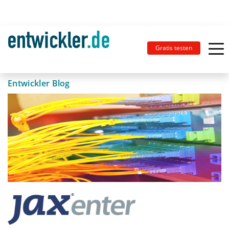
Gratis testen
Entwickler Blog