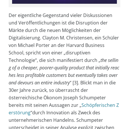
Der eigentliche Gegenstand vieler Diskussionen
und Veröffentlichungen ist die Disruption der
Märkte durch die neuen Möglichkeiten der
Digitalisierung. Clayton M. Christensen, ein Schüler
von Michael Porter an der Harvard Business
School, spricht von einer „disruptiven
Technologie“, die sich manifestiert durch „
the sellin
g of a cheaper, poorer-quality product that initially reac
hes less profitable customers but eventually takes over
and devours an entire industry
“ [3]. Blickt man in die
30er Jahre zurück, so überrascht der
österreichische Ökonom Joseph Schumpeter
bereits mit seinen Aussagen zur „
Schöpferischen Z
erstörung
“durch Innovation als Zweck des
unternehmerischen Handelns. Schumpeter
unterscheidet in seiner Analyse explizit zwischen