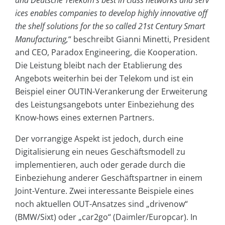
and Deutsche Telekom’s best in class networks and serv
ices enables companies to develop highly innovative off
the shelf solutions for the so called 21st Century Smart
Manufacturing,
“ beschreibt Gianni Minetti, President
and CEO, Paradox Engineering, die Kooperation.
Die Leistung bleibt nach der Etablierung des
Angebots weiterhin bei der Telekom und ist ein
Beispiel einer OUTIN-Verankerung der Erweiterung
des Leistungsangebots unter Einbeziehung des
Know-hows eines externen Partners.
Der vorrangige Aspekt ist jedoch, durch eine
Digitalisierung ein neues Geschäftsmodell zu
implementieren, auch oder gerade durch die
Einbeziehung anderer Geschäftspartner in einem
Joint-Venture. Zwei interessante Beispiele eines
noch aktuellen OUT-Ansatzes sind „drivenow“
(BMW/Sixt) oder „car2go“ (Daimler/Europcar). In