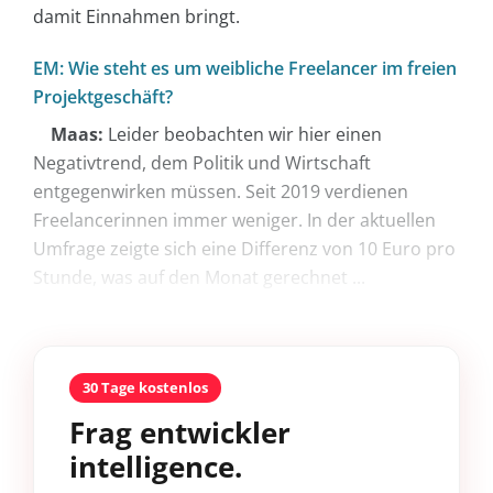
damit Einnahmen bringt.
EM: Wie steht es um weibliche Freelancer im freien
Projektgeschäft?
Maas:
Leider beobachten wir hier einen
Negativtrend, dem Politik und Wirtschaft
entgegenwirken müssen. Seit 2019 verdienen
Freelancerinnen immer weniger. In der aktuellen
Umfrage zeigte sich eine Differenz von 10 Euro pro
Stunde, was auf den Monat gerechnet ...
30 Tage kostenlos
Frag entwickler
intelligence.