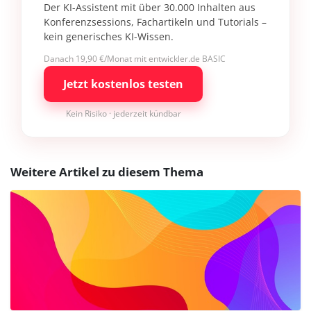
Der KI-Assistent mit über 30.000 Inhalten aus
Konferenzsessions, Fachartikeln und Tutorials –
kein generisches KI-Wissen.
Danach 19,90 €/Monat mit entwickler.de BASIC
Jetzt kostenlos testen
Kein Risiko · jederzeit kündbar
Weitere Artikel zu diesem Thema