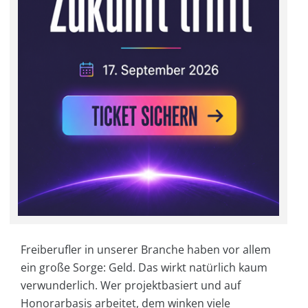
Freiberufler in unserer Branche haben vor allem
ein große Sorge: Geld. Das wirkt natürlich kaum
verwunderlich. Wer projektbasiert und auf
Honorarbasis arbeitet, dem winken viele