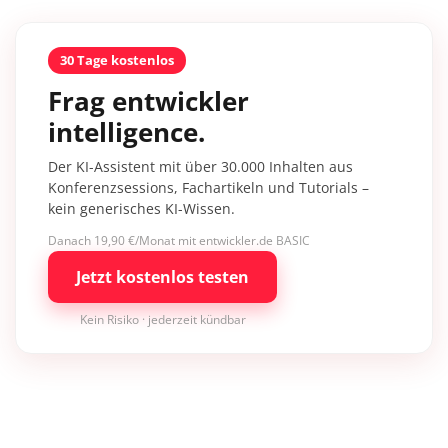
30 Tage kostenlos
Frag entwickler
intelligence.
Der KI-Assistent mit über 30.000 Inhalten aus
Konferenzsessions, Fachartikeln und Tutorials –
kein generisches KI-Wissen.
Danach 19,90 €/Monat mit entwickler.de BASIC
Jetzt kostenlos testen
Kein Risiko · jederzeit kündbar