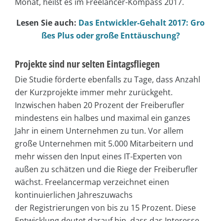
Monat, heißt es im Freelancer-Kompass 2017.
Lesen Sie auch:
Das Entwickler-Gehalt 2017: Gro
ßes Plus oder große Enttäuschung?
Projekte sind nur selten Eintagsfliegen
Die Studie förderte ebenfalls zu Tage, dass Anzahl
der Kurzprojekte immer mehr zurückgeht.
Inzwischen haben 20 Prozent der Freiberufler
mindestens ein halbes und maximal ein ganzes
Jahr in einem Unternehmen zu tun. Vor allem
große Unternehmen mit 5.000 Mitarbeitern und
mehr wissen den Input eines IT-Experten von
außen zu schätzen und die Riege der Freiberufler
wächst. Freelancermap verzeichnet einen
kontinuierlichen Jahreszuwachs
der Registrierungen von bis zu 15 Prozent. Diese
Entwicklung deutet darauf hin, dass das Interesse