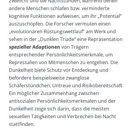
Zwielicht und die Nachtstunden, während denen
andere Menschen schlafen bzw. verminderte
kognitive Funktionen aufweisen, um ihr „Potential“
auszuschöpfen. Die Forscher vermuten einen
„evolutionären Rüstungswettlauf“ am Werk und
sehen in der „Dunklen Triade“ eine Repräsentation
spezieller Adaptionen
von Trägern
entsprechender Persönlichkeitsmerkmale, um
Repressalien von Mitmenschen zu entgehen. Die
Dunkelheit biete Schutz vor Entdeckung und
befördere beispielsweise zwanglose
Schäferstündchen, Untreue und Risikobereitschaft.
Ein möglicher Zusammenhang zwischen
antisozialen Persönlichkeitsmerkmalen und der
Dunkelheit zeige sich darin, dass die meisten
sexuellen Tätigkeiten und Verbrechen bei Nacht
stattfinden.