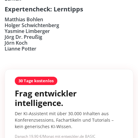
Expertencheck: Lerntipps
Matthias Bohlen
Holger Schwichtenberg
Yasmine Limberger
Jörg Dr. Preußig
Jörn Koch
Lianne Potter
30 Tage kostenlos
Frag entwickler
intelligence.
Der KI-Assistent mit über 30.000 Inhalten aus
Konferenzsessions, Fachartikeln und Tutorials –
kein generisches KI-Wissen.
Danach 19,90 €/Monat mit entwickler.de BASIC