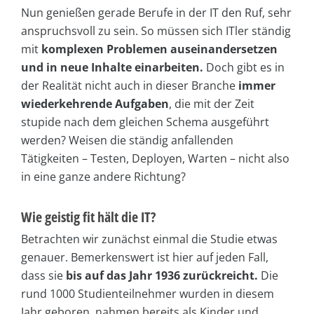
Nun genießen gerade Berufe in der IT den Ruf, sehr
anspruchsvoll zu sein. So müssen sich ITler ständig
mit
komplexen Problemen auseinandersetzen
und in neue Inhalte einarbeiten.
Doch gibt es in
der Realität nicht auch in dieser Branche
immer
wiederkehrende Aufgaben
, die mit der Zeit
stupide nach dem gleichen Schema ausgeführt
werden? Weisen die ständig anfallenden
Tätigkeiten – Testen, Deployen, Warten – nicht also
in eine ganze andere Richtung?
Wie geistig fit hält die IT?
Betrachten wir zunächst einmal die Studie etwas
genauer. Bemerkenswert ist hier auf jeden Fall,
dass sie
bis auf das Jahr 1936 zurückreicht.
Die
rund 1000 Studienteilnehmer wurden in diesem
Jahr geboren, nahmen bereits als Kinder und