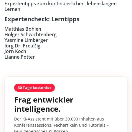
Expertentipps zum kontinuierlichen, lebenslangen
Lernen
Expertencheck: Lerntipps
Matthias Bohlen
Holger Schwichtenberg
Yasmine Limberger
Jörg Dr. Preußig
Jörn Koch
Lianne Potter
30 Tage kostenlos
Frag entwickler
intelligence.
Der KI-Assistent mit über 30.000 Inhalten aus
Konferenzsessions, Fachartikeln und Tutorials –
kein generisches KI-Wissen.