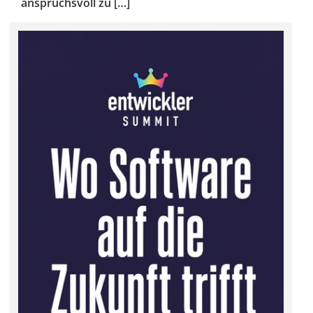
anspruchsvoll zu […]