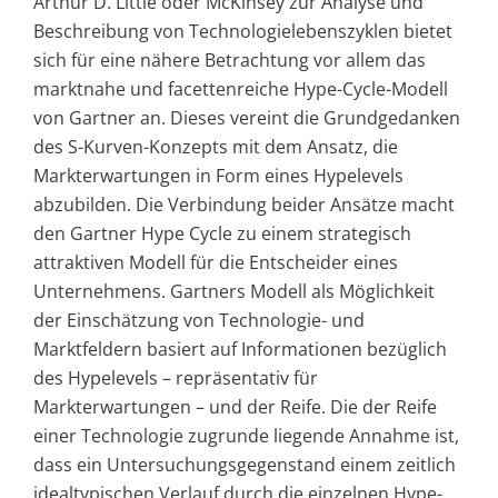
Arthur D. Little oder McKinsey zur Analyse und
Beschreibung von Technologielebenszyklen bietet
sich für eine nähere Betrachtung vor allem das
marktnahe und facettenreiche Hype-Cycle-Modell
von Gartner an. Dieses vereint die Grundgedanken
des S-Kurven-Konzepts mit dem Ansatz, die
Markterwartungen in Form eines Hypelevels
abzubilden. Die Verbindung beider Ansätze macht
den Gartner Hype Cycle zu einem strategisch
attraktiven Modell für die Entscheider eines
Unternehmens. Gartners Modell als Möglichkeit
der Einschätzung von Technologie- und
Marktfeldern basiert auf Informationen bezüglich
des Hypelevels – repräsentativ für
Markterwartungen – und der Reife. Die der Reife
einer Technologie zugrunde liegende Annahme ist,
dass ein Untersuchungsgegenstand einem zeitlich
idealtypischen Verlauf durch die einzelnen Hype-