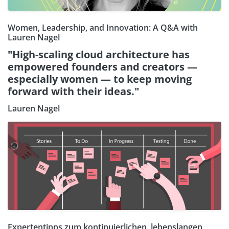
Women, Leadership, and Innovation: A Q&A with
Lauren Nagel
"High-scaling cloud architecture has
empowered founders and creators —
especially women — to keep moving
forward with their ideas."
Lauren Nagel
Expertentipps zum kontinuierlichen, lebenslangen