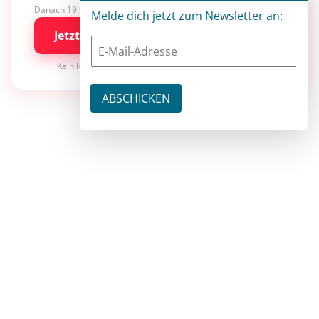
Danach 19,90 €/Monat mit entwickler.de BASIC
Melde dich jetzt zum Newsletter an:
Jetzt kostenlos testen
Kein Risiko · jederzeit kündbar