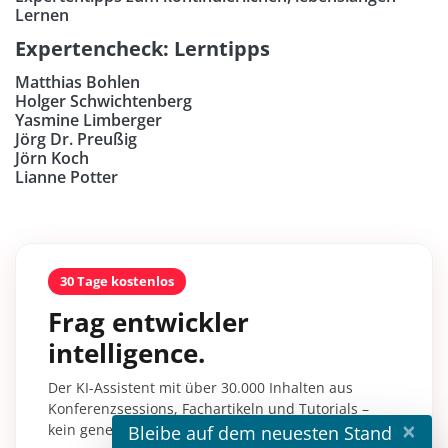
Lernen
Expertencheck: Lerntipps
Matthias Bohlen
Holger Schwichtenberg
Yasmine Limberger
Jörg Dr. Preußig
Jörn Koch
Lianne Potter
30 Tage kostenlos
Frag entwickler
intelligence.
Der KI-Assistent mit über 30.000 Inhalten aus
Konferenzsessions, Fachartikeln und Tutorials –
×
kein generisches KI-Wissen.
Bleibe auf dem neuesten Stand