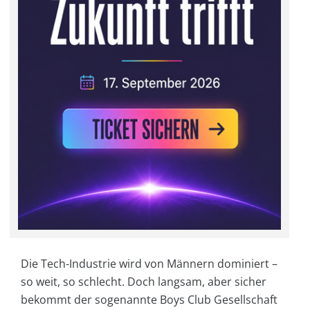
Die Tech-Industrie wird von Männern dominiert –
so weit, so schlecht. Doch langsam, aber sicher
bekommt der sogenannte Boys Club Gesellschaft