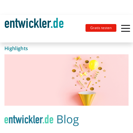
Gratis testen
Highlights