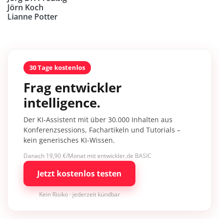
Jörn Koch
Lianne Potter
30 Tage kostenlos
Frag entwickler
intelligence.
Der KI-Assistent mit über 30.000 Inhalten aus
Konferenzsessions, Fachartikeln und Tutorials –
kein generisches KI-Wissen.
Danach 19,90 €/Monat mit entwickler.de BASIC
Jetzt kostenlos testen
Kein Risiko · jederzeit kündbar