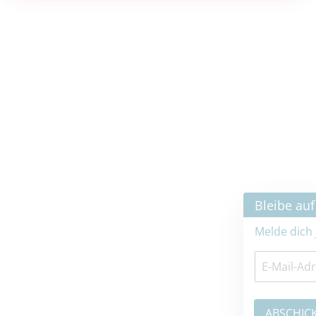
×
Bleibe auf dem neuesten Stand
Melde dich jetzt zum Newsletter an: