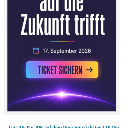
Java 16: Das JDK auf dem Weg zur nächsten LTS-Ver