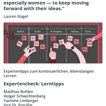
especially women — to keep moving
forward with their ideas."
Lauren Nagel
Expertentipps zum kontinuierlichen, lebenslangen
Lernen
Expertencheck: Lerntipps
Matthias Bohlen
Holger Schwichtenberg
Yasmine Limberger
Jörg Dr. Preußig