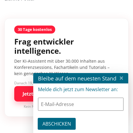
30 Tage kostenlos
Frag entwickler
intelligence.
Der KI-Assistent mit über 30.000 Inhalten aus
Konferenzsessions, Fachartikeln und Tutorials –
kein generisches KI-Wissen.
×
Bleibe auf dem neuesten Stand
Danach 19,90 €/Monat mit entwickler.de BASIC
Melde dich jetzt zum Newsletter an:
Jetzt kostenlos testen
Kein Risiko · jederzeit kündbar