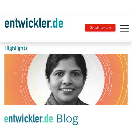
Gratis testen
Highlights