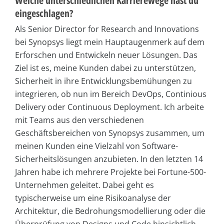
Welche unterschiedlichen Karrierewege hast du
eingeschlagen?
Als Senior Director for Research and Innovations
bei Synopsys liegt mein Hauptaugenmerk auf dem
Erforschen und Entwickeln neuer Lösungen. Das
Ziel ist es, meine Kunden dabei zu unterstützen,
Sicherheit in ihre Entwicklungsbemühungen zu
integrieren, ob nun im Bereich DevOps, Continious
Delivery oder Continuous Deployment. Ich arbeite
mit Teams aus den verschiedenen
Geschäftsbereichen von Synopsys zusammen, um
meinen Kunden eine Vielzahl von Software-
Sicherheitslösungen anzubieten. In den letzten 14
Jahren habe ich mehrere Projekte bei Fortune-500-
Unternehmen geleitet. Dabei geht es
typischerweise um eine Risikoanalyse der
Architektur, die Bedrohungsmodellierung oder die
Überprüfung von Designs und Code hinsichtlich