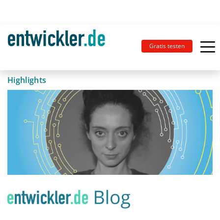
Gratis testen
Highlights