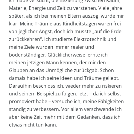
Ich habe versucht, die Beziehung zwischen Raum,
Materie, Energie und Zeit zu verstehen. Viele Jahre
später, als ich bei meinen Eltern auszog, wurde mir
klar: Meine Träume aus Kindheitstagen waren frei
von jeglicher Angst, doch ich musste „auf die Erde
zurückkehren“. Ich studierte Elektrotechnik und
meine Ziele wurden immer realer und
bodenständiger. Glücklicherweise lernte ich
meinen jetzigen Mann kennen, der mir den
Glauben an das Unmögliche zurückgab. Schon
damals habe ich seine Ideen und Träume geliebt.
Daraufhin beschloss ich, wieder mehr zu riskieren
und seinem Beispiel zu folgen. Jetzt – da ich selbst
promoviert habe – versuche ich, meine Fähigkeiten
ständig zu verbessern. Vor allem verschwende ich
aber keine Zeit mehr mit dem Gedanken, dass ich
etwas nicht tun kann.