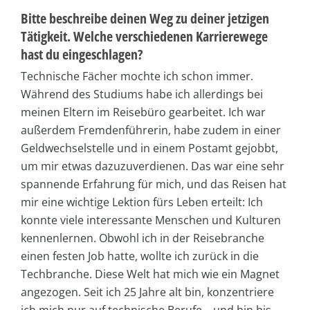
Bitte beschreibe deinen Weg zu deiner jetzigen
Tätigkeit. Welche verschiedenen Karrierewege
hast du eingeschlagen?
Technische Fächer mochte ich schon immer.
Während des Studiums habe ich allerdings bei
meinen Eltern im Reisebüro gearbeitet. Ich war
außerdem Fremdenführerin, habe zudem in einer
Geldwechselstelle und in einem Postamt gejobbt,
um mir etwas dazuzuverdienen. Das war eine sehr
spannende Erfahrung für mich, und das Reisen hat
mir eine wichtige Lektion fürs Leben erteilt: Ich
konnte viele interessante Menschen und Kulturen
kennenlernen. Obwohl ich in der Reisebranche
einen festen Job hatte, wollte ich zurück in die
Techbranche. Diese Welt hat mich wie ein Magnet
angezogen. Seit ich 25 Jahre alt bin, konzentriere
ich mich nur auf technische Berufe – und bin bis