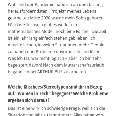
Während der Pandemie habe ich an dem bislang
herausforderndsten „Projekt“ meines Lebens
gearbeitet: Mitte 2020 wurde mein Sohn geboren.
Für das Elternsein gibt es weder ein
mathematisches Modell noch eine Formel. Die Zeit
ist ein Jahr lang einfach stehen geblieben. Ich
musste lernen, in vielen Situationen mehr Geduld
zu haben und Probleme unvorbereitet zu lösen.
Was ich tat, war nicht logisch – aber ich bin sehr
begeistert davon! Nach dem Mutterschaftsurlaub
begann ich bei ARTHUR BUS zu arbeiten.
Welche Klischees/Stereotypen sind dir in Bezug
auf "Women in Tech" begegnet? Welche Probleme
ergeben sich daraus?
Das ist eine wirklich schwierige Frage, weil sich die
Situation von Jahr zu Jahr ändert. Alles hängt von