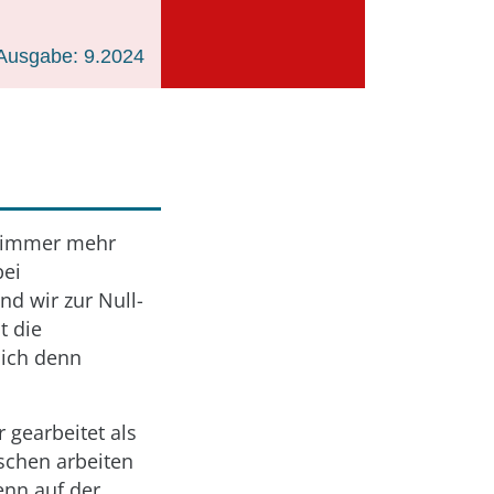
Ausgabe: 9.2024
nd immer mehr
bei
nd wir zur Null-
t die
sich denn
 gearbeitet als
tschen arbeiten
enn auf der