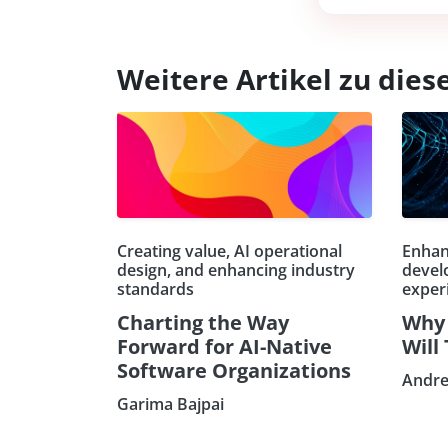
Weitere Artikel zu di
Creating value, AI operational
Enhan
design, and enhancing industry
devel
standards
exper
Charting the Way
Why 
Forward for AI-Native
Will
Software Organizations
Andre
Garima Bajpai