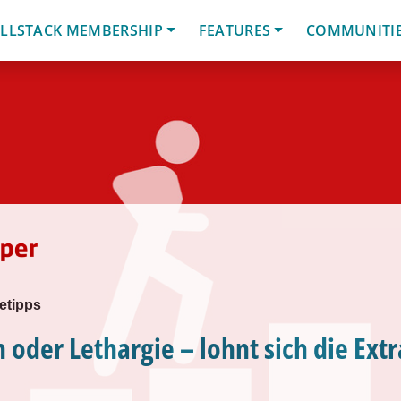
LLSTACK MEMBERSHIP
FEATURES
COMMUNITI
etipps
 oder Lethargie – lohnt sich die Ext