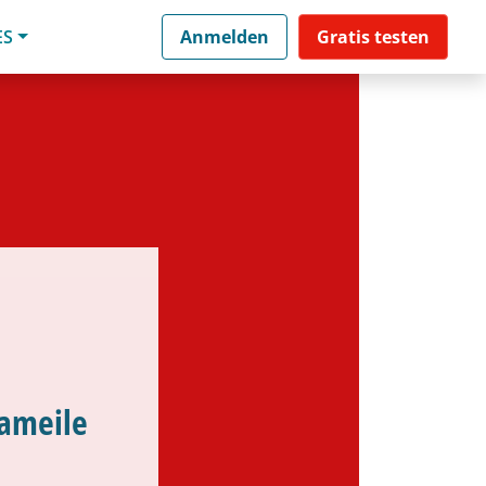
ES
Anmelden
Gratis testen
rameile