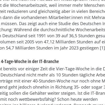
nkt die Wochenarbeitszeit, weil immer mehr Menschen
it reduzieren und gleichzeitig aber in vielen Bereich
n dann die vorhandenen Mitarbeiter:innen mit Mehrar
n müssen. Das zeigt auch eine Studie des Deutschen In
schung: Während die durchschnittliche Wochenarbeits
n Deutschland seit 1991 von 39 auf 36,5 Stunden gesun
volumen seit 2005 von 47,12 Milliarden Stunden auf e
n 54,7 Milliarden Stunden im Jahr 2023 gestiegen [1]
t 4-Tage-Woche in der IT-Branche
at bereits vor einiger Zeit die Vier-Tage-Woche in die
 Deutschland nicht mehr als 10 Stunden tägliche Arbei
erträge mit einer 40-Stunden-Woche nur noch ohne M
rend geht jedoch ohnehin in Richtung 35- oder sogar
tig sollen die Gehälter weiter steigen. Ist die IT-Bra
mit noch wettbewerbsfähig? Schon heute werden