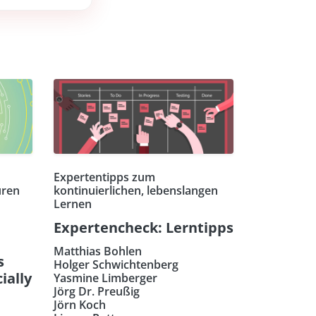
Expertentipps zum
uren
kontinuierlichen, lebenslangen
Lernen
Expertencheck: Lerntipps
Matthias Bohlen
s
Holger Schwichtenberg
ially
Yasmine Limberger
Jörg Dr. Preußig
Jörn Koch