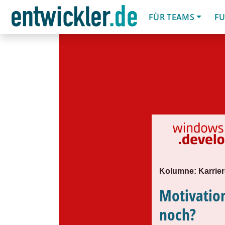
FÜR TEAMS
FU
Kolumne: Karrier
Motivation
noch?