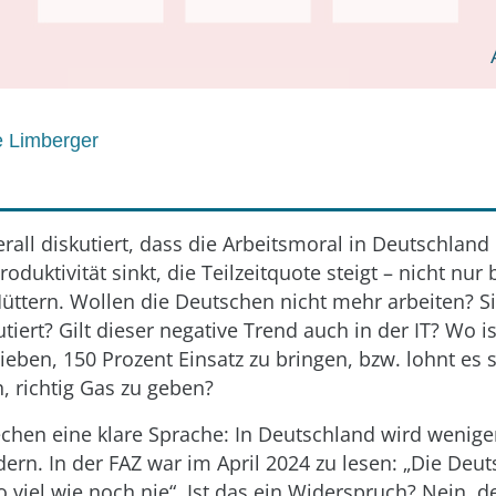
 Limberger
erall diskutiert, dass die Arbeitsmoral in Deutschla
duktivität sinkt, die Teilzeitquote steigt – nicht nur 
üttern. Wollen die Deutschen nicht mehr arbeiten? Si
iert? Gilt dieser negative Trend auch in der IT? Wo is
ieben, 150 Prozent Einsatz zu bringen, bzw. lohnt es 
, richtig Gas zu geben?
chen eine klare Sprache: In Deutschland wird weniger
ern. In der FAZ war im April 2024 zu lesen: „Die Deu
 viel wie noch nie“. Ist das ein Widerspruch? Nein, d