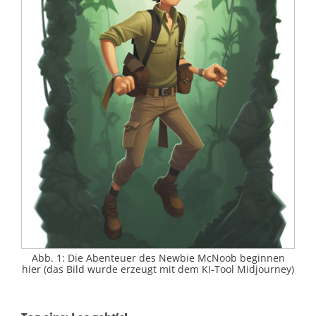
Abb. 1: Die Abenteuer des Newbie McNoob beginnen
hier (das Bild wurde erzeugt mit dem KI-Tool Midjourney)