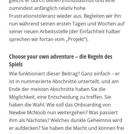
gleicht er durch seinen Enthusiasmus und eine
zumindest anfänglich relativ hohe
Frustrationstoleranz wieder aus. Begleiten wir ihn
nun während seinen ersten Tagen und Wochen auf
seiner neuen Arbeitsstelle (der Einfachheit halber
sprechen wir fortan vom „Projekt“).
Choose your own adventure – die Regeln des
Spiels
Wie funktioniert dieser Beitrag? Ganz einfach – er
ist in nummerierte Abschnitte unterteilt, und am
Ende der meisten Abschnitte haben Sie die
Möglichkeit, eine Entscheidung zu treffen. Sie
haben die Wahl: Wie soll das Onboarding von
Newbie McNoob nun weitergehen? Was passiert
ihm als Nächstes? Welches dunkle Geheimnis wird
er aufdecken? Sie haben die Macht und können frei