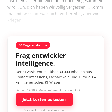
fast 11:50 als er plötzlich doch noch eingesammelt
wird: „Oh, dich haben wir völlig vergessen … Komm
mal mit, wir sind zwar nicht vorbereitet, aber wir
kriegen...
30 Tage kostenlos
Frag entwickler
intelligence.
Der KI-Assistent mit über 30.000 Inhalten aus
Konferenzsessions, Fachartikeln und Tutorials –
kein generisches KI-Wissen.
Danach 19,90 €/Monat mit entwickler.de BASIC
Jetzt kostenlos testen
Kein Risiko · jederzeit kündbar