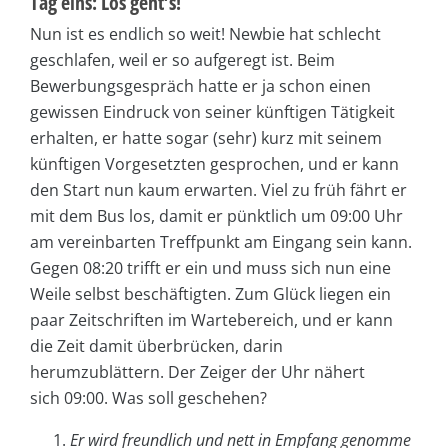
Tag eins: Los geht’s!
Nun ist es endlich so weit! Newbie hat schlecht
geschlafen, weil er so aufgeregt ist. Beim
Bewerbungsgespräch hatte er ja schon einen
gewissen Eindruck von seiner künftigen Tätigkeit
erhalten, er hatte sogar (sehr) kurz mit seinem
künftigen Vorgesetzten gesprochen, und er kann
den Start nun kaum erwarten. Viel zu früh fährt er
mit dem Bus los, damit er pünktlich um 09:00 Uhr
am vereinbarten Treffpunkt am Eingang sein kann.
Gegen 08:20 trifft er ein und muss sich nun eine
Weile selbst beschäftigten. Zum Glück liegen ein
paar Zeitschriften im Wartebereich, und er kann
die Zeit damit überbrücken, darin
herumzublättern. Der Zeiger der Uhr nähert
sich 09:00. Was soll geschehen?
Er wird freundlich und nett in Empfang genomme