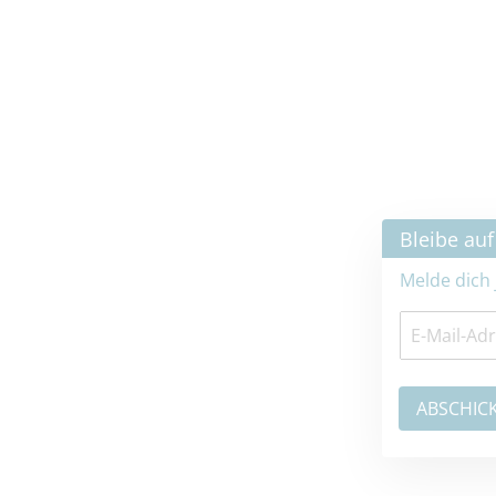
×
Bleibe auf dem neuesten Stand
Melde dich jetzt zum Newsletter an: