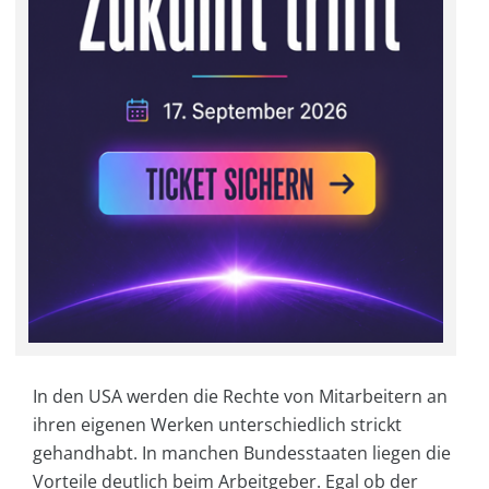
In den USA werden die Rechte von Mitarbeitern an
ihren eigenen Werken unterschiedlich strickt
gehandhabt. In manchen Bundesstaaten liegen die
Vorteile deutlich beim Arbeitgeber. Egal ob der