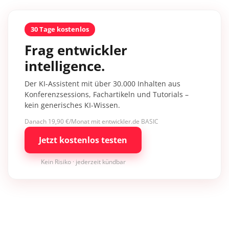
30 Tage kostenlos
Frag entwickler
intelligence.
Der KI-Assistent mit über 30.000 Inhalten aus
Konferenzsessions, Fachartikeln und Tutorials –
kein generisches KI-Wissen.
Danach 19,90 €/Monat mit entwickler.de BASIC
Jetzt kostenlos testen
Kein Risiko · jederzeit kündbar