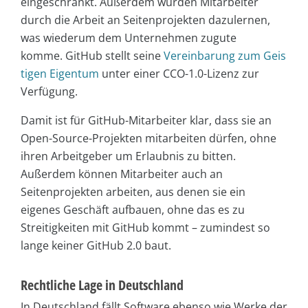
eingeschränkt. Außerdem würden Mitarbeiter
durch die Arbeit an Seitenprojekten dazulernen,
was wiederum dem Unternehmen zugute
komme. GitHub stellt seine
Vereinbarung zum Geis
tigen Eigentum
unter einer CCO-1.0-Lizenz zur
Verfügung.
Damit ist für GitHub-Mitarbeiter klar, dass sie an
Open-Source-Projekten mitarbeiten dürfen, ohne
ihren Arbeitgeber um Erlaubnis zu bitten.
Außerdem können Mitarbeiter auch an
Seitenprojekten arbeiten, aus denen sie ein
eigenes Geschäft aufbauen, ohne das es zu
Streitigkeiten mit GitHub kommt – zumindest so
lange keiner GitHub 2.0 baut.
Rechtliche Lage in Deutschland
In Deutschland fällt Software ebenso wie Werke der