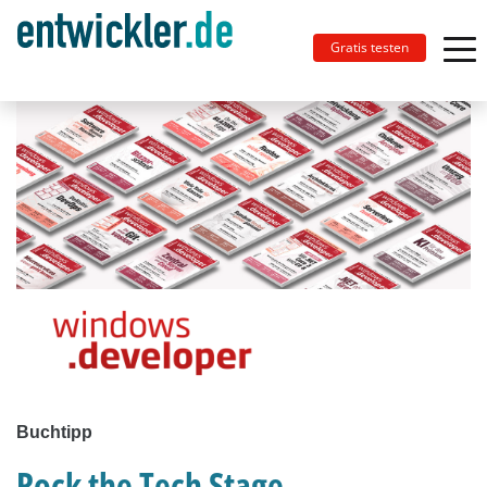
Gratis testen
Buchtipp
Rock the Tech Stage