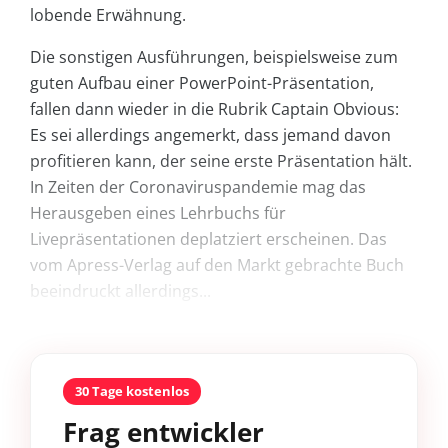
lobende Erwähnung.
Die sonstigen Ausführungen, beispielsweise zum
guten Aufbau einer PowerPoint-Präsentation,
fallen dann wieder in die Rubrik Captain Obvious:
Es sei allerdings angemerkt, dass jemand davon
profitieren kann, der seine erste Präsentation hält.
In Zeiten der Coronaviruspandemie mag das
Herausgeben eines Lehrbuchs für
Livepräsentationen deplatziert erscheinen. Das
vom Apress-Verlag auf den Markt gebrachte Buch
beeindruckt allerdings...
30 Tage kostenlos
Frag entwickler