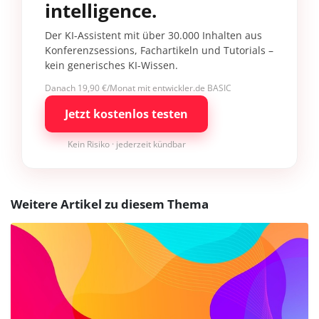
intelligence.
Der KI-Assistent mit über 30.000 Inhalten aus
Konferenzsessions, Fachartikeln und Tutorials –
kein generisches KI-Wissen.
Danach 19,90 €/Monat mit entwickler.de BASIC
Jetzt kostenlos testen
Kein Risiko · jederzeit kündbar
Weitere Artikel zu diesem Thema