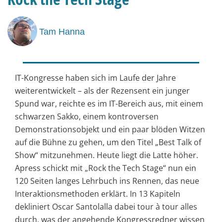
Tam Hanna
IT-Kongresse haben sich im Laufe der Jahre
weiterentwickelt – als der Rezensent ein junger
Spund war, reichte es im IT-Bereich aus, mit einem
schwarzen Sakko, einem kontroversen
Demonstrationsobjekt und ein paar blöden Witzen
auf die Bühne zu gehen, um den Titel „Best Talk of
Show“ mitzunehmen. Heute liegt die Latte höher.
Apress schickt mit „Rock the Tech Stage“ nun ein
120 Seiten langes Lehrbuch ins Rennen, das neue
Interaktionsmethoden erklärt. In 13 Kapiteln
dekliniert Oscar Santolalla dabei tour à tour alles
durch, was der angehende Kongressredner wissen