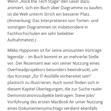
Wenn „Rock the Tech Stage“ den Leser dazu
animiert, sich ein Buch über Diagramme zu kaufen,
ist die Welt unterm Strich ein besserer Platz.
(Anmerkung: Das Interpretieren von Torten- und
sonstigen Diagrammen ist insbesondere in
Fachhochschulen ein sehr beliebter
Aufnahmetest.)
Mikko Hypponen ist für seine amüsanten Vorträge
legendär – im Buch kommt er an mehrerlei Stelle
vor. Der Rezensent war von seiner Nutzung eines
Overheadprojektors besonders beeindruckt, um
das Konzept „für IT-Ausfälle vorbereitet sein“
plastisch zu illustrieren. Auch sonst finden sich in
diesem Kapitel Überlegungen, die zur Suche realer
Demonstrationssubjekte beitragen: Steve Jobs’
Vorführung des ersten MacBook Air unter Nutzung
eines Dokumentenumschlags verdient ebenfalls