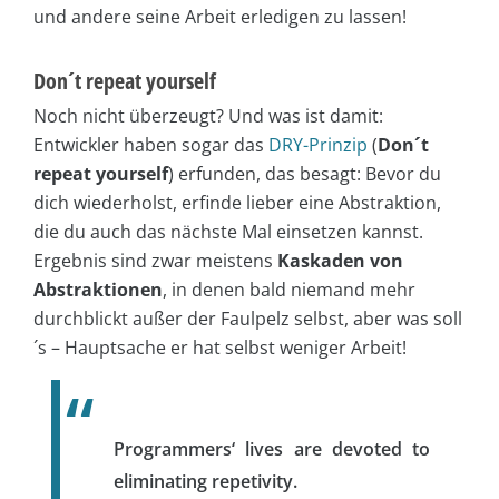
und andere seine Arbeit erledigen zu lassen!
Don´t repeat yourself
Noch nicht überzeugt? Und was ist damit:
Entwickler haben sogar das
DRY-Prinzip
(
Don´t
repeat yourself
) erfunden, das besagt: Bevor du
dich wiederholst, erfinde lieber eine Abstraktion,
die du auch das nächste Mal einsetzen kannst.
Ergebnis sind zwar meistens
Kaskaden von
Abstraktionen
, in denen bald niemand mehr
durchblickt außer der Faulpelz selbst, aber was soll
´s – Hauptsache er hat selbst weniger Arbeit!
Programmers‘ lives are devoted to
eliminating repetivity.