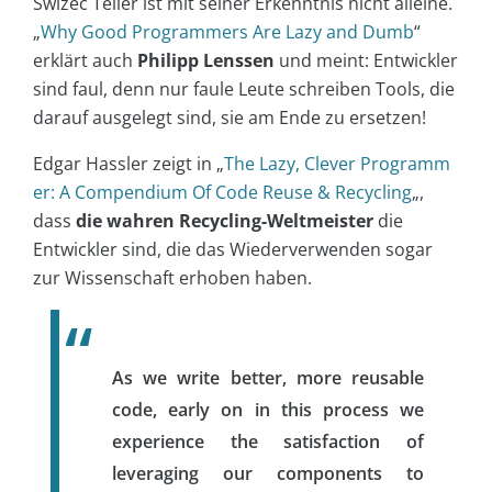
Swizec Teller ist mit seiner Erkenntnis nicht alleine.
„
Why Good Programmers Are Lazy and Dumb
“
erklärt auch
Philipp Lenssen
und meint: Entwickler
sind faul, denn nur faule Leute schreiben Tools, die
darauf ausgelegt sind, sie am Ende zu ersetzen!
Edgar Hassler zeigt in „
The Lazy, Clever Programm
er: A Compendium Of Code Reuse & Recycling
„,
dass
die wahren Recycling-Weltmeister
die
Entwickler sind, die das Wiederverwenden sogar
zur Wissenschaft erhoben haben.
As we write better, more reusable
code, early on in this process we
experience the satisfaction of
leveraging our components to