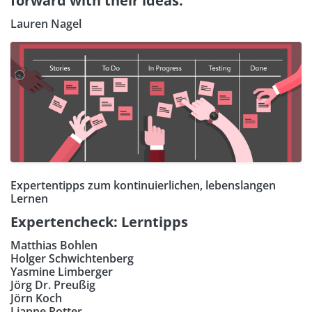
forward with their ideas."
Lauren Nagel
Expertentipps zum kontinuierlichen, lebenslangen
Lernen
Expertencheck: Lerntipps
Matthias Bohlen
Holger Schwichtenberg
Yasmine Limberger
Jörg Dr. Preußig
Jörn Koch
Lianne Potter