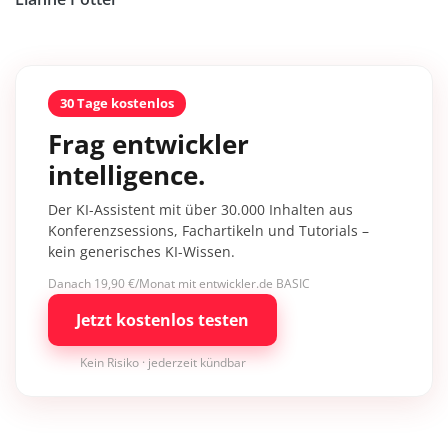
30 Tage kostenlos
Frag entwickler
intelligence.
Der KI-Assistent mit über 30.000 Inhalten aus
Konferenzsessions, Fachartikeln und Tutorials –
kein generisches KI-Wissen.
Danach 19,90 €/Monat mit entwickler.de BASIC
Jetzt kostenlos testen
Kein Risiko · jederzeit kündbar