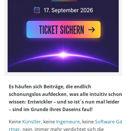
Es häufen sich Beiträge, die endlich
schonungslos aufdecken, was alle intuitiv schon
wissen: Entwickler – und so ist´s nun mal leider
– sind im Grunde ihres Daseins faul!
Keine
Künstler
, keine
Ingenieure
, keine
Software-Gä
rtner
, nein, immer mehr verdichtet sich die