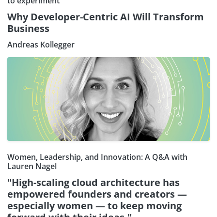
to experiment
Why Developer-Centric AI Will Transform
Business
Andreas Kollegger
Women, Leadership, and Innovation: A Q&A with
Lauren Nagel
"High-scaling cloud architecture has
empowered founders and creators —
especially women — to keep moving