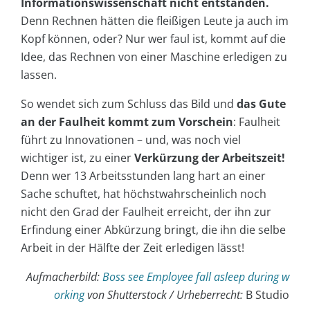
Informationswissenschaft nicht entstanden.
Denn Rechnen hätten die fleißigen Leute ja auch im
Kopf können, oder? Nur wer faul ist, kommt auf die
Idee, das Rechnen von einer Maschine erledigen zu
lassen.
So wendet sich zum Schluss das Bild und
das Gute
an der Faulheit kommt zum Vorschein
: Faulheit
führt zu Innovationen – und, was noch viel
wichtiger ist, zu einer
Verkürzung der Arbeitszeit!
Denn wer 13 Arbeitsstunden lang hart an einer
Sache schuftet, hat höchstwahrscheinlich noch
nicht den Grad der Faulheit erreicht, der ihn zur
Erfindung einer Abkürzung bringt, die ihn die selbe
Arbeit in der Hälfte der Zeit erledigen lässt!
Aufmacherbild:
Boss see Employee fall asleep during w
orking
von Shutterstock / Urheberrecht:
B Studio