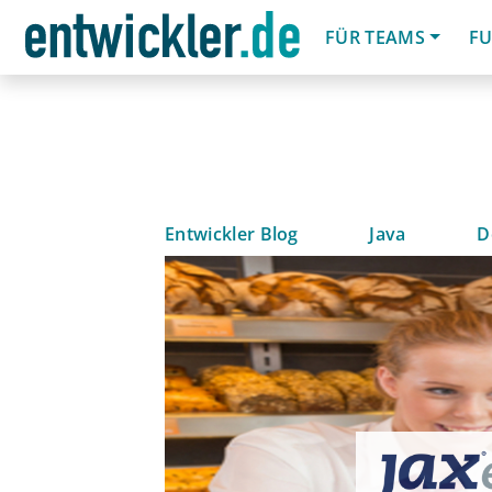
FÜR TEAMS
FU
Entwickler Blog
Java
D