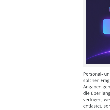
Personal- un
solchen Frag
Angaben gena
die über lan
verfügen, we
entlastet, s