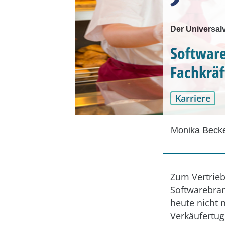
Der Universal
Software
Fachkrä
Karriere
Monika Beck
Zum Vertrieb
Softwarebra
heute nicht 
Verkäufertu