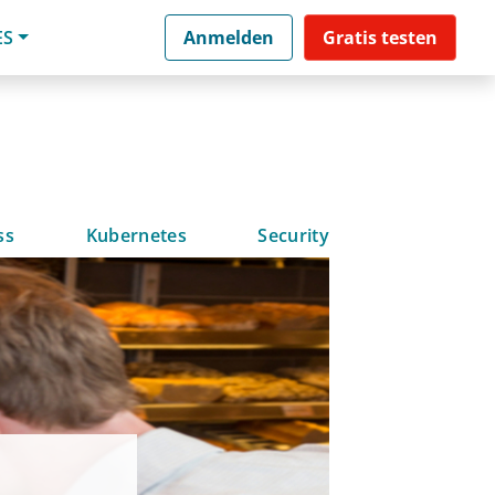
ES
Anmelden
Gratis testen
ss
Kubernetes
Security