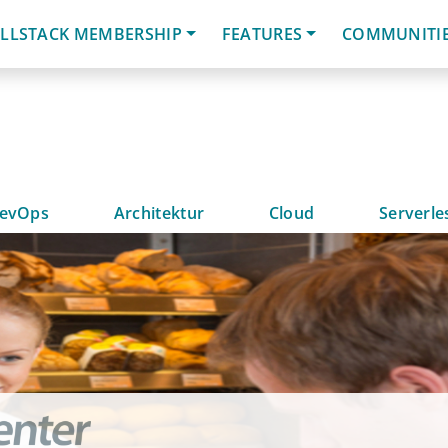
LLSTACK MEMBERSHIP
FEATURES
COMMUNITI
evOps
Architektur
Cloud
Serverle