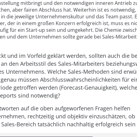
stellung mitbringt und den notwendigen inneren Antrieb 
chen, aber fairen Abschluss hat. Weiterhin ist es notwendig,
 in die jeweilige Unternehmenskultur und das Team passt. E
er, der in einem großen Konzern erfolgreich ist, muss es ni
ufig für ein Start-up sein und umgekehrt. Die Chemie zwis
en und dem Unternehmen sollte gerade bei Sales-Mitarbeit
ckt und im Vorfeld geklärt werden, sollten auch die be
an den Arbeitsstil des Sales-Mitarbeiters beziehungs
des Unternehmens. Welche Sales-Methoden sind erwü
e genau müssen Abschlusswahrscheinlichkeiten für ei
iode getroffen werden (Forecast-Genauigkeit), welche
eports sind notwendig?
worten auf die oben aufgeworfenen Fragen helfen
rnehmen, rechtzeitig und objektiv einzuschätzen, ob 
Sales-Bereich tatsächlich nachhaltig erfolgreich sein 