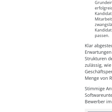
Grundein
erfolgrei
Kandidat
Mitarbeit
zwangslä
Kandidat
passen.
Klar abgeste
Erwartungen 
Strukturen 
zulässig, wi
Geschäftsper
Menge von R
Stimmige Ant
Softwareunte
Bewerber im 