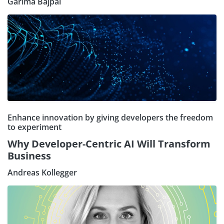
Garima Bajpai
Enhance innovation by giving developers the freedom
to experiment
Why Developer-Centric AI Will Transform
Business
Andreas Kollegger