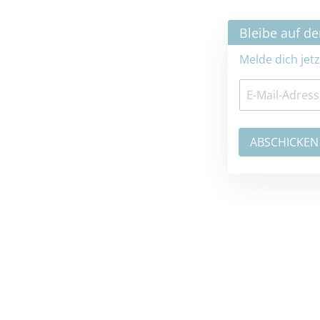
×
Bleibe auf dem neuesten Stand
Melde dich jetzt zum Newsletter an: