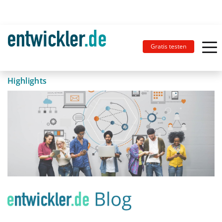
Gratis testen
Highlights