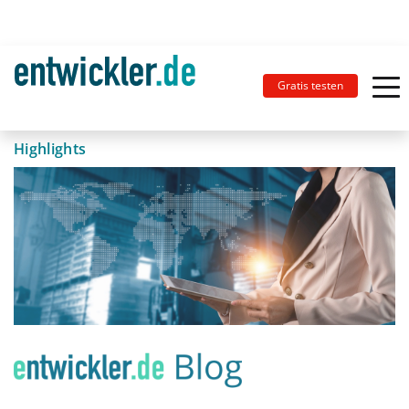
Gratis testen
Highlights