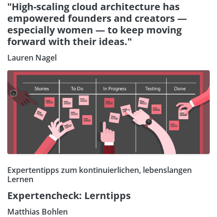
"High-scaling cloud architecture has
empowered founders and creators —
especially women — to keep moving
forward with their ideas."
Lauren Nagel
Expertentipps zum kontinuierlichen, lebenslangen
Lernen
Expertencheck: Lerntipps
Matthias Bohlen