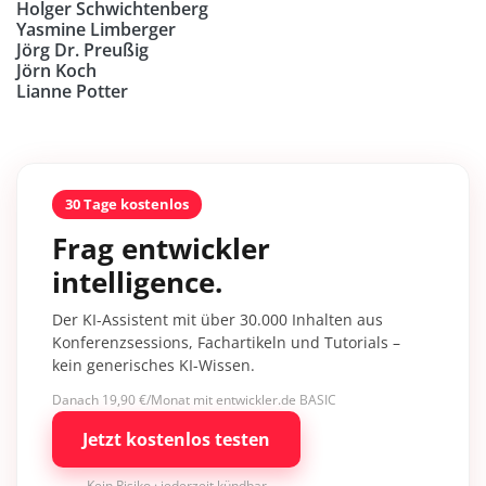
Holger Schwichtenberg
Yasmine Limberger
Jörg Dr. Preußig
Jörn Koch
Lianne Potter
30 Tage kostenlos
Frag entwickler
intelligence.
Der KI-Assistent mit über 30.000 Inhalten aus
Konferenzsessions, Fachartikeln und Tutorials –
kein generisches KI-Wissen.
Danach 19,90 €/Monat mit entwickler.de BASIC
Jetzt kostenlos testen
Kein Risiko · jederzeit kündbar