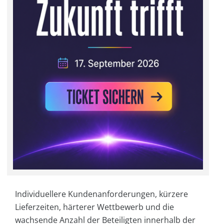
Individuellere Kundenanforderungen, kürzere
Lieferzeiten, härterer Wettbewerb und die
wachsende Anzahl der Beteiligten innerhalb der