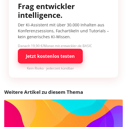
Frag entwickler
intelligence.
Der KI-Assistent mit über 30.000 Inhalten aus
Konferenzsessions, Fachartikeln und Tutorials –
kein generisches KI-Wissen.
Danach 19,90 €/Monat mit entwickler.de BASIC
Jetzt kostenlos testen
Kein Risiko · jederzeit kündbar
Weitere Artikel zu diesem Thema