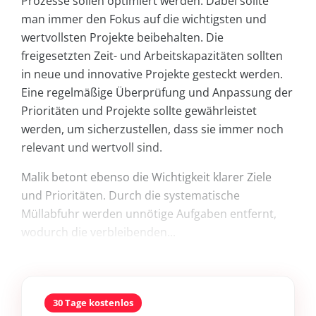
Prozesse sollen optimiert werden. Dabei sollte
man immer den Fokus auf die wichtigsten und
wertvollsten Projekte beibehalten. Die
freigesetzten Zeit- und Arbeitskapazitäten sollten
in neue und innovative Projekte gesteckt werden.
Eine regelmäßige Überprüfung und Anpassung der
Prioritäten und Projekte sollte gewährleistet
werden, um sicherzustellen, dass sie immer noch
relevant und wertvoll sind.
Malik betont ebenso die Wichtigkeit klarer Ziele
und Prioritäten. Durch die systematische
Müllabfuhr werden unnötige Aufgaben entfernt,
wodurch die verbleibenden...
30 Tage kostenlos