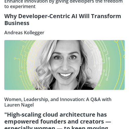
Enhance innovation by giving developers the freedom
to experiment
Why Developer-Centric AI Will Transform
Business
Andreas Kollegger
Women, Leadership, and Innovation: A Q&A with
Lauren Nagel
"High-scaling cloud architecture has
empowered founders and creators —
especially women — to keep moving