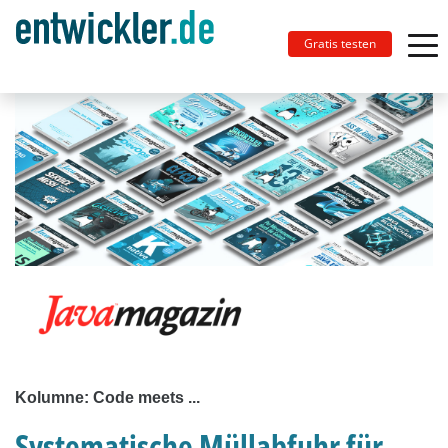
Gratis testen
Kolumne: Code meets ...
Systematische Müllabfuhr für