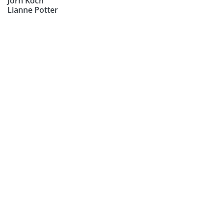
Jörn Koch
Lianne Potter