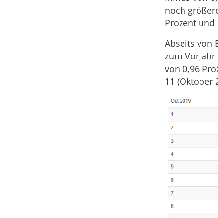
noch größere
Prozent und 
Abseits von 
zum Vorjahr 
von 0,96 Proz
11 (Oktober 