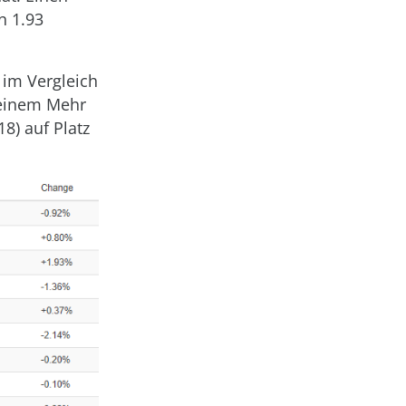
n 1.93
 im Vergleich
 einem Mehr
8) auf Platz