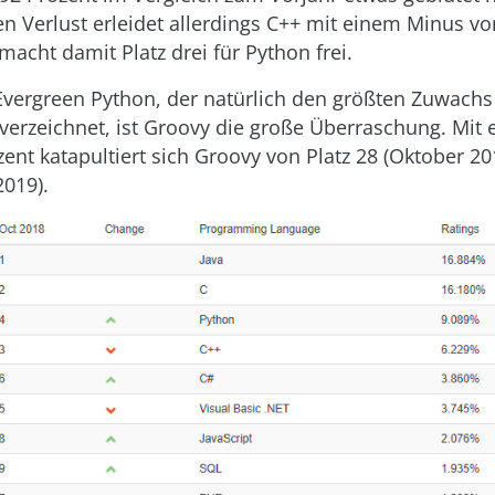
n Verlust erleidet allerdings C++ mit einem Minus vo
macht damit Platz drei für Python frei.
Evergreen Python, der natürlich den größten Zuwachs
verzeichnet, ist Groovy die große Überraschung. Mit
ent katapultiert sich Groovy von Platz 28 (Oktober 201
2019).