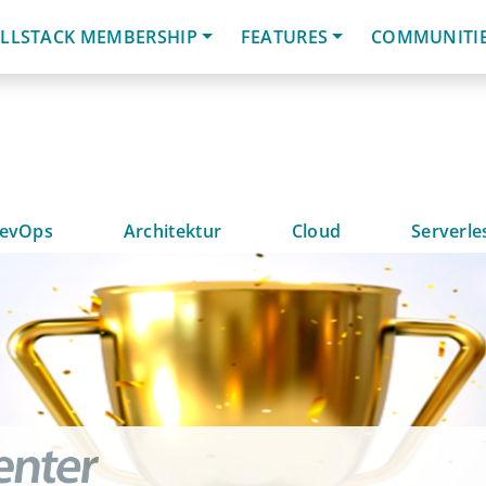
LLSTACK MEMBERSHIP
FEATURES
COMMUNITI
evOps
Architektur
Cloud
Serverle