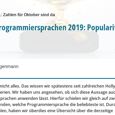
 Zahlen für Oktober sind da
rogrammiersprachen 2019: Populari
egenmann
t nicht alles. Das wissen wir spätestens seit zahlreichen Ho
erien. Wir haben uns angesehen, ob sich diese Aussage au
rachen anwenden lässt. Hierfür schielen wir gleich auf zw
nden, welche Programmiersprache die beliebteste ist. Dur
en, haben wir überdies eine Übersicht über die derzeitige