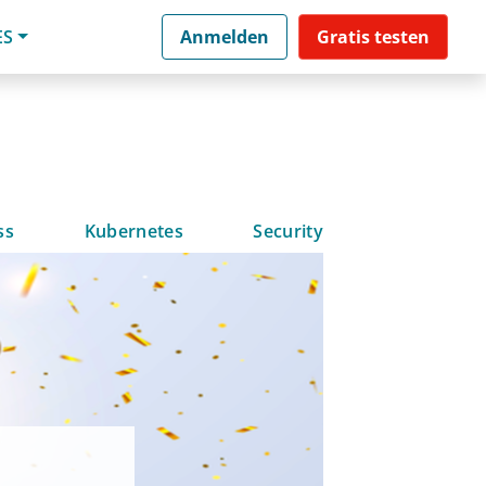
ES
Anmelden
Gratis testen
ss
Kubernetes
Security