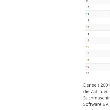
Der seit 200
die Zahl der
Suchmaschine
Software BV,