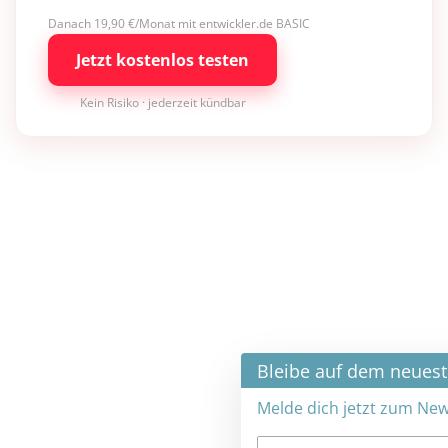
Danach 19,90 €/Monat mit entwickler.de BASIC
Jetzt kostenlos testen
Kein Risiko · jederzeit kündbar
×
Bleibe auf dem neuesten Stand
Melde dich jetzt zum Newsletter an: