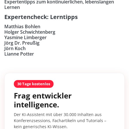
Expertentipps zum kontinuierlichen, lebenslangen
Lernen
Expertencheck: Lerntipps
Matthias Bohlen
Holger Schwichtenberg
Yasmine Limberger
Jörg Dr. Preußig
Jörn Koch
Lianne Potter
30 Tage kostenlos
Frag entwickler
intelligence.
Der KI-Assistent mit über 30.000 Inhalten aus
Konferenzsessions, Fachartikeln und Tutorials –
kein generisches KI-Wissen.